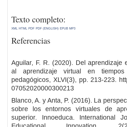
Texto completo:
XML
HTML
PDF
PDF (ENGLISH)
EPUB
MP3
Referencias
Aguilar, F. R. (2020). Del aprendizaje
al aprendizaje virtual en tiempo
pedagógicos, XLVI(3), pp. 213-223. htt
07052020000300213
Blanco, A. y Anta, P. (2016). La perspec
sobre los entornos virtuales de ap
superior. Innoeduca. International 
Educational Innovation, 