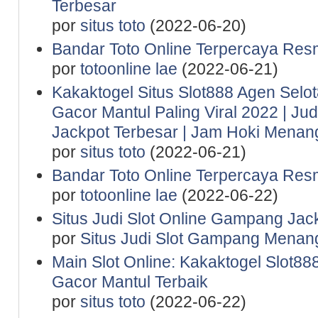
Terbesar
por
situs toto
(2022-06-20)
Bandar Toto Online Terpercaya Resm
por
totoonline lae
(2022-06-21)
Kakaktogel Situs Slot888 Agen Selot
Gacor Mantul Paling Viral 2022 | Ju
Jackpot Terbesar | Jam Hoki Menan
por
situs toto
(2022-06-21)
Bandar Toto Online Terpercaya Resm
por
totoonline lae
(2022-06-22)
Situs Judi Slot Online Gampang Jac
por
Situs Judi Slot Gampang Menan
Main Slot Online: Kakaktogel Slot888
Gacor Mantul Terbaik
por
situs toto
(2022-06-22)