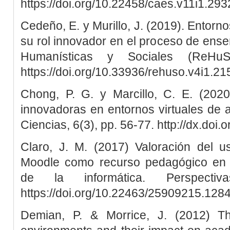
https://doi.org/10.22458/caes.v11i1.293
Cedeño, E. y Murillo, J. (2019). Entorno
su rol innovador en el proceso de ens
Humanísticas y Sociales (ReHuS
https://doi.org/10.33936/rehuso.v4i1.21
Chong, P. G. y Marcillo, C. E. (2020
innovadoras en entornos virtuales de 
Ciencias, 6(3), pp. 56-77. http://dx.doi
Claro, J. M. (2017) Valoración del us
Moodle como recurso pedagógico en l
de la informática. Perspecti
https://doi.org/10.22463/25909215.128
Demian, P. & Morrice, J. (2012) Th