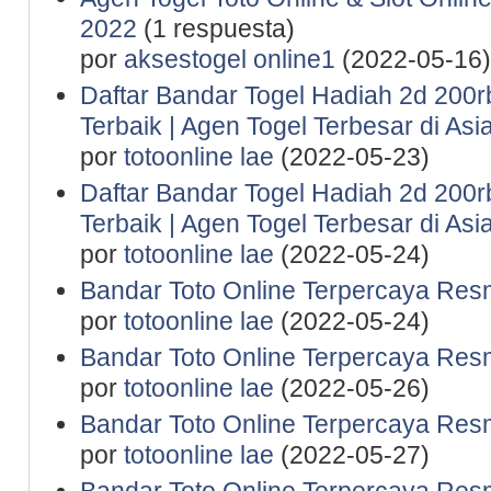
2022
(1 respuesta)
por
aksestogel online1
(2022-05-16)
Daftar Bandar Togel Hadiah 2d 200rb 
Terbaik | Agen Togel Terbesar di Asi
por
totoonline lae
(2022-05-23)
Daftar Bandar Togel Hadiah 2d 200rb 
Terbaik | Agen Togel Terbesar di Asi
por
totoonline lae
(2022-05-24)
Bandar Toto Online Terpercaya Resm
por
totoonline lae
(2022-05-24)
Bandar Toto Online Terpercaya Resm
por
totoonline lae
(2022-05-26)
Bandar Toto Online Terpercaya Resm
por
totoonline lae
(2022-05-27)