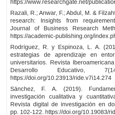
https://www.researchgate.net/publica
Razali, R.; Anwar, F.; Abdul, M. & Filza
research: Insights from requirement
Journal of Business Research Meth
https://academic-publishing.org/index.p
Rodríguez, R. y Espinoza, L. A. (201
estrategias de aprendizaje en ento
universitarios. Revista Iberoamericana
Desarrollo Educativo, 7
https://doi.org/10.23913/ride.v7i14.274
Sánchez, F. A. (2019). Fundame
investigación cualitativa y cuantitat
Revista digital de investigación en doc
pp. 102-122. https://doi.org/10.19083/r