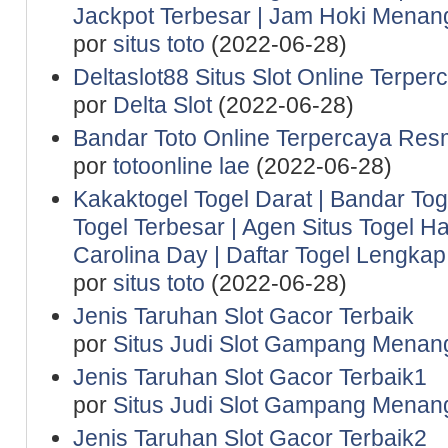
Jackpot Terbesar | Jam Hoki Menan
por
situs toto
(2022-06-28)
Deltaslot88 Situs Slot Online Terper
por
Delta Slot
(2022-06-28)
Bandar Toto Online Terpercaya Resm
por
totoonline lae
(2022-06-28)
Kakaktogel Togel Darat | Bandar Tog
Togel Terbesar | Agen Situs Togel Ha
Carolina Day | Daftar Togel Lengkap 
por
situs toto
(2022-06-28)
Jenis Taruhan Slot Gacor Terbaik
por
Situs Judi Slot Gampang Menan
Jenis Taruhan Slot Gacor Terbaik1
por
Situs Judi Slot Gampang Menan
Jenis Taruhan Slot Gacor Terbaik2