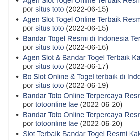
Agen Slot Togel Online Terbaik Res
por
situs toto
(2022-06-15)
Agen Slot Togel Online Terbaik Res
por
situs toto
(2022-06-15)
Bandar Togel Resmi di Indonesia Te
por
situs toto
(2022-06-16)
Agen Slot & Bandar Togel Terbaik K
por
situs toto
(2022-06-17)
Bo Slot Online & Togel terbaik di In
por
situs toto
(2022-06-19)
Bandar Toto Online Terpercaya Resm
por
totoonline lae
(2022-06-20)
Bandar Toto Online Terpercaya Resm
por
totoonline lae
(2022-06-20)
Slot Terbaik Bandar Togel Resmi Ka