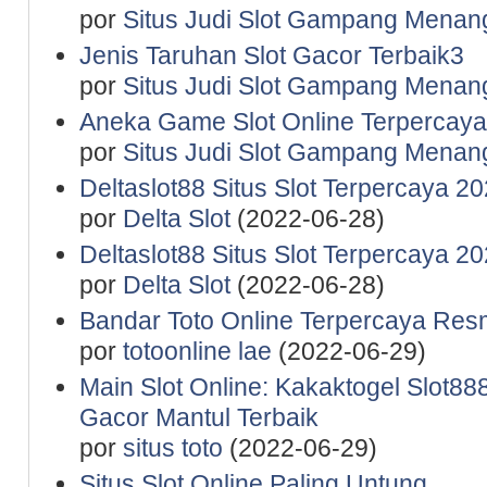
por
Situs Judi Slot Gampang Menan
Jenis Taruhan Slot Gacor Terbaik3
por
Situs Judi Slot Gampang Menan
Aneka Game Slot Online Terpercaya
por
Situs Judi Slot Gampang Menan
Deltaslot88 Situs Slot Terpercaya 2
por
Delta Slot
(2022-06-28)
Deltaslot88 Situs Slot Terpercaya 2
por
Delta Slot
(2022-06-28)
Bandar Toto Online Terpercaya Resm
por
totoonline lae
(2022-06-29)
Main Slot Online: Kakaktogel Slot888
Gacor Mantul Terbaik
por
situs toto
(2022-06-29)
Situs Slot Online Paling Untung