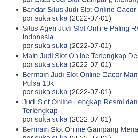
Bandar Situs Judi Slot Online Gaco
por
suka suka
(2022-07-01)
Situs Agen Judi Slot Online Paling 
Indonesia
por
suka suka
(2022-07-01)
Main Judi Slot Online Terlengkap De
por
suka suka
(2022-07-01)
Bermain Judi Slot Online Gacor Man
Pulsa 10k
por
suka suka
(2022-07-01)
Judi Slot Online Lengkap Resmi da
Terlengkap
por
suka suka
(2022-07-01)
Bermain Slot Online Gampang Mena