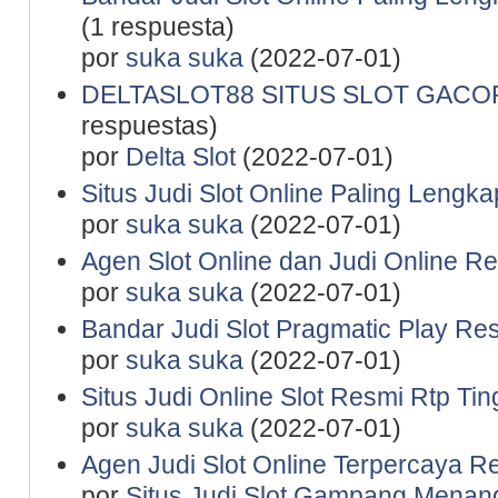
(1 respuesta)
por
suka suka
(2022-07-01)
DELTASLOT88 SITUS SLOT GACO
respuestas)
por
Delta Slot
(2022-07-01)
Situs Judi Slot Online Paling Lengka
por
suka suka
(2022-07-01)
Agen Slot Online dan Judi Online R
por
suka suka
(2022-07-01)
Bandar Judi Slot Pragmatic Play Re
por
suka suka
(2022-07-01)
Situs Judi Online Slot Resmi Rtp Tin
por
suka suka
(2022-07-01)
Agen Judi Slot Online Terpercaya R
por
Situs Judi Slot Gampang Menan