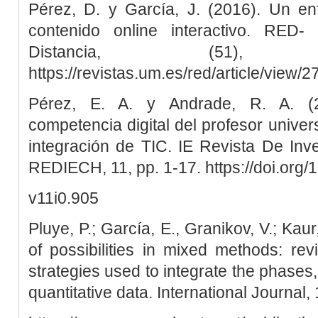
Pérez, D. y García, J. (2016). Un en
contenido online interactivo. RED
Distancia, (51)
https://revistas.um.es/red/article/view
Pérez, E. A. y Andrade, R. A. (2
competencia digital del profesor univer
integración de TIC. IE Revista De Inv
REDIECH, 11, pp. 1-17. https://doi.org/
v11i0.905
Pluye, P.; García, E., Granikov, V.; Kaur
of possibilities in mixed methods: re
strategies used to integrate the phases,
quantitative data. International Journal, 