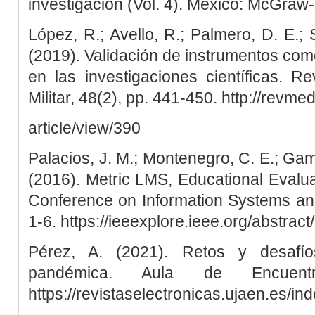
investigación (Vol. 4). México: McGraw-H
López, R.; Avello, R.; Palmero, D. E.;
(2019). Validación de instrumentos como
en las investigaciones científicas. 
Militar, 48(2), pp. 441-450. http://revmed
article/view/390
Palacios, J. M.; Montenegro, C. E.; Gamb
(2016). Metric LMS, Educational Evaluat
Conference on Information Systems and
1-6. https://ieeexplore.ieee.org/abstra
Pérez, A. (2021). Retos y desafí
pandémica. Aula de Encuent
https://revistaselectronicas.ujaen.es/i