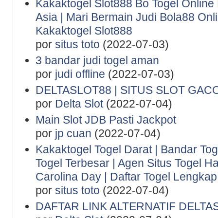
Kakaktogel Slot888 Bo Togel Online
Asia | Mari Bermain Judi Bola88 Onl
Kakaktogel Slot888
por
situs toto
(2022-07-03)
3 bandar judi togel aman
por
judi offline
(2022-07-03)
DELTASLOT88 | SITUS SLOT GAC
por
Delta Slot
(2022-07-04)
Main Slot JDB Pasti Jackpot
por
jp cuan
(2022-07-04)
Kakaktogel Togel Darat | Bandar Tog
Togel Terbesar | Agen Situs Togel Ha
Carolina Day | Daftar Togel Lengkap 
por
situs toto
(2022-07-04)
DAFTAR LINK ALTERNATIF DELTA