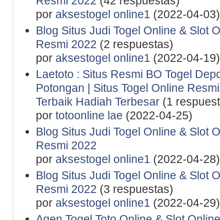
Resmi 2022
(42 respuestas)
por
aksestogel online1
(2022-04-03)
Blog Situs Judi Togel Online & Slot 
Resmi 2022
(2 respuestas)
por
aksestogel online1
(2022-04-19)
Laetoto : Situs Resmi BO Togel De
Potongan | Situs Togel Online Resmi 
Terbaik Hadiah Terbesar
(1 respuest
por
totoonline lae
(2022-04-25)
Blog Situs Judi Togel Online & Slot 
Resmi 2022
por
aksestogel online1
(2022-04-28)
Blog Situs Judi Togel Online & Slot 
Resmi 2022
(3 respuestas)
por
aksestogel online1
(2022-04-29)
Agen Togel Toto Online & Slot Onlin