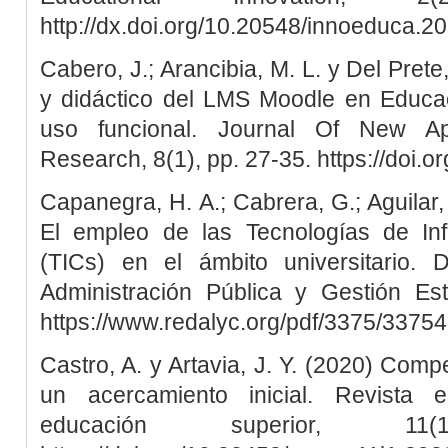
http://dx.doi.org/10.20548/innoeduca.2
Cabero, J.; Arancibia, M. L. y Del Prete
y didáctico del LMS Moodle en Educac
uso funcional. Journal Of New Ap
Research, 8(1), pp. 27-35. https://doi.
Capanegra, H. A.; Cabrera, G.; Aguilar,
El empleo de las Tecnologías de In
(TICs) en el ámbito universitario.
Administración Pública y Gestión Est
https://www.redalyc.org/pdf/3375/3375
Castro, A. y Artavia, J. Y. (2020) Comp
un acercamiento inicial. Revista e
educación superior, 1