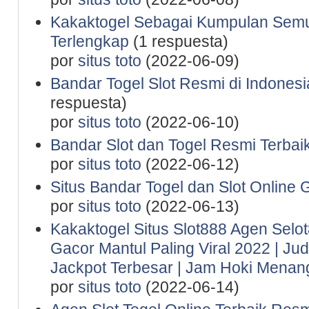
Kakaktogel Sebagai Kumpulan Semu
Terlengkap
(1 respuesta)
por
situs toto
(2022-06-09)
Bandar Togel Slot Resmi di Indones
respuesta)
por
situs toto
(2022-06-10)
Bandar Slot dan Togel Resmi Terbaik
por
situs toto
(2022-06-12)
Situs Bandar Togel dan Slot Online 
por
situs toto
(2022-06-13)
Kakaktogel Situs Slot888 Agen Selot
Gacor Mantul Paling Viral 2022 | Ju
Jackpot Terbesar | Jam Hoki Menan
por
situs toto
(2022-06-14)