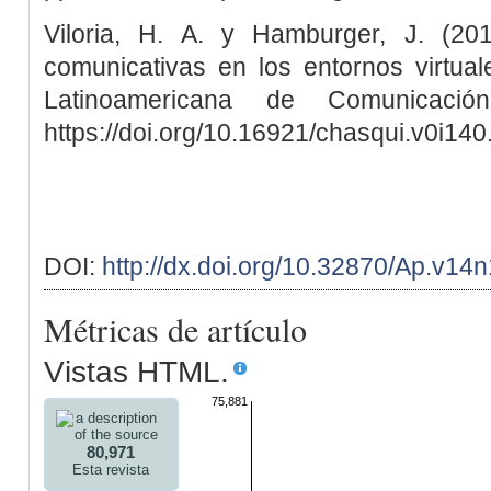
Viloria, H. A. y Hamburger, J. (20
comunicativas en los entornos virtual
Latinoamericana de Comunicació
https://doi.org/10.16921/chasqui.v0i14
DOI:
http://dx.doi.org/10.32870/Ap.v14
Métricas de artículo
Vistas HTML.
75,881
80,971
Esta revista