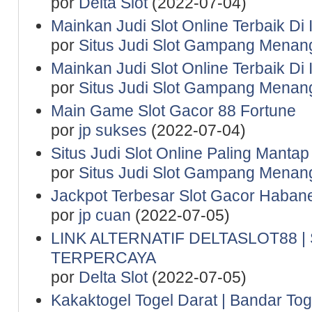
por
Delta Slot
(2022-07-04)
Mainkan Judi Slot Online Terbaik Di
por
Situs Judi Slot Gampang Menan
Mainkan Judi Slot Online Terbaik Di
por
Situs Judi Slot Gampang Menan
Main Game Slot Gacor 88 Fortune
por
jp sukses
(2022-07-04)
Situs Judi Slot Online Paling Manta
por
Situs Judi Slot Gampang Menan
Jackpot Terbesar Slot Gacor Haban
por
jp cuan
(2022-07-05)
LINK ALTERNATIF DELTASLOT88 
TERPERCAYA
por
Delta Slot
(2022-07-05)
Kakaktogel Togel Darat | Bandar Tog