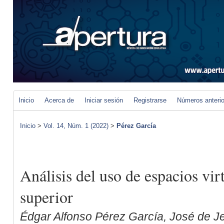
Inicio
Acerca de
Iniciar sesión
Registrarse
Números anteri
Inicio
>
Vol. 14, Núm. 1 (2022)
>
Pérez García
Análisis del uso de espacios vir
superior
Édgar Alfonso Pérez García, José de 