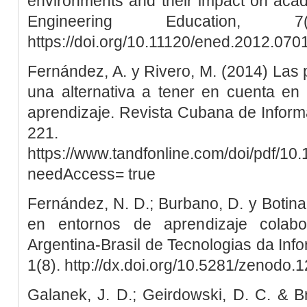
environments and their impact on aca
Engineering Education, 
https://doi.org/10.11120/ened.2012.07
Fernández, A. y Rivero, M. (2014) Las 
una alternativa a tener en cuenta en
aprendizaje. Revista Cubana de Informá
221.
https://www.tandfonline.com/doi/pdf/1
needAccess= true
Fernández, N. D.; Burbano, D. y Botina,
en entornos de aprendizaje colabor
Argentina-Brasil de Tecnologias da In
1(8). http://dx.doi.org/10.5281/zenodo
Galanek, J. D.; Geirdowski, D. C. & 