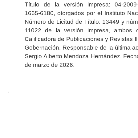
Título de la versión impresa: 04-200
1665-6180, otorgados por el Instituto Nac
Número de Licitud de Título: 13449 y núme
11022 de la versión impresa, ambos o
Calificadora de Publicaciones y Revistas I
Gobernación. Responsable de la última ac
Sergio Alberto Mendoza Hernández. Fecha 
de marzo de 2026.