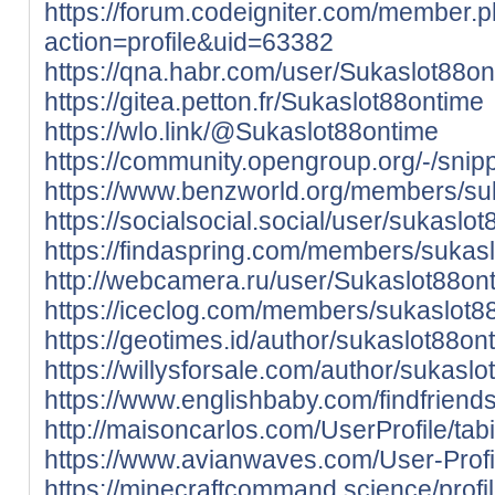
https://forum.codeigniter.com/member.
action=profile&uid=63382
https://qna.habr.com/user/Sukaslot88o
https://gitea.petton.fr/Sukaslot88ontime
https://wlo.link/@Sukaslot88ontime
https://community.opengroup.org/-/snip
https://www.benzworld.org/members/su
https://socialsocial.social/user/sukaslo
https://findaspring.com/members/sukas
http://webcamera.ru/user/Sukaslot88on
https://iceclog.com/members/sukaslot88
https://geotimes.id/author/sukaslot88on
https://willysforsale.com/author/sukaslo
https://www.englishbaby.com/findfriends
http://maisoncarlos.com/UserProfile/ta
https://www.avianwaves.com/User-Profi
https://minecraftcommand.science/profi