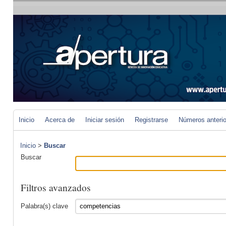
Inicio
Acerca de
Iniciar sesión
Registrarse
Números anteri
Inicio
>
Buscar
Buscar
Filtros avanzados
Palabra(s) clave