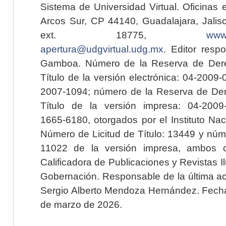
Sistema de Universidad Virtual. Oficinas 
Arcos Sur, CP 44140, Guadalajara, Jalisc
ext. 18775,
www.
apertura@udgvirtual.udg.mx
. Editor resp
Gamboa. Número de la Reserva de Dere
Título de la versión electrónica: 04-200
2007-1094; número de la Reserva de Der
Título de la versión impresa: 04-200
1665-6180, otorgados por el Instituto Nac
Número de Licitud de Título: 13449 y núme
11022 de la versión impresa, ambos o
Calificadora de Publicaciones y Revistas I
Gobernación. Responsable de la última ac
Sergio Alberto Mendoza Hernández. Fecha 
de marzo de 2026.