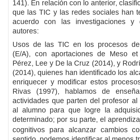
141). En relación con lo anterior, clasi
que las TIC y las redes sociales han 
acuerdo con las investigaciones y 
autores:
Usos de las TIC en los procesos de
(E/A), con aportaciones de
Meso
et
Pérez, Lee y De la Cruz (2014)
, y
Rodr
(2014)
, quienes han identificado los al
enriquecer y modificar estos proceso
Rivas (1997)
, hablamos de enseña
actividades que parten del profesor al
al alumno para que logre la adquisic
determinado; por su parte, el aprendiza
cognitivos para alcanzar cambios co
sentido, podemos identificar al menos t