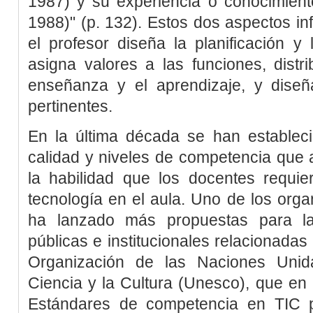
1987) y su experiencia o conocimient
1988)" (p. 132). Estos dos aspectos i
el profesor diseña la planificación y 
asigna valores a las funciones, distr
enseñanza y el aprendizaje, y dise
pertinentes.
En la última década se han establec
calidad y niveles de competencia que a
la habilidad que los docentes requie
tecnología en el aula. Uno de los org
ha lanzado más propuestas para la 
públicas e institucionales relacionadas
Organización de las Naciones Unid
Ciencia y la Cultura (
Unesco
), que en
Estándares de competencia en TIC 