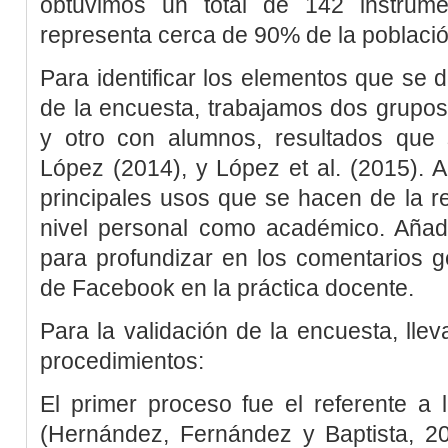
obtuvimos un total de 142 instrume
representa cerca de 90% de la població
Para identificar los elementos que se d
de la encuesta, trabajamos dos grupos
y otro con alumnos, resultados qu
López (2014)
, y
López
et al
. (2015)
. 
principales usos que se hacen de la r
nivel personal como académico. Añad
para profundizar en los comentarios g
de Facebook en la práctica docente.
Para la validación de la encuesta, lle
procedimientos:
El primer proceso fue el referente a 
(
Hernández, Fernández y Baptista, 2