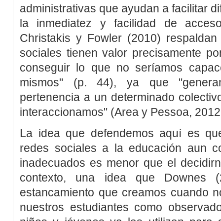
administrativas que ayudan a facilitar d
la inmediatez y facilidad de acces
Christakis y Fowler (2010)
respaldan 
sociales tienen valor precisamente p
conseguir lo que no seríamos capac
mismos" (p. 44), ya que "genera
pertenencia a un determinado colectiv
interaccionamos" (
Area y Pessoa, 2012,
La idea que defendemos aquí es que 
redes sociales a la educación aun c
inadecuados es menor que el decidirn
contexto, una idea que
Downes (
estancamiento que creamos cuando no
nuestros estudiantes como observador