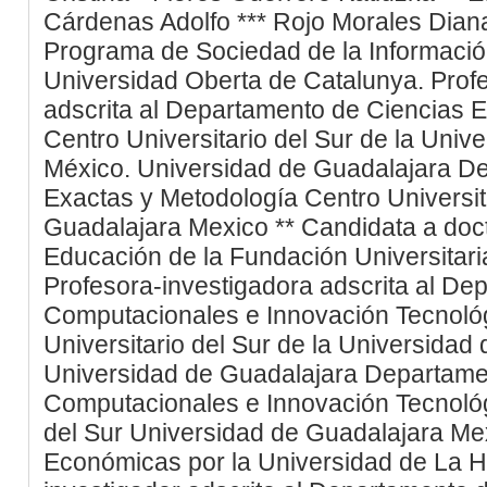
Cárdenas
Adolfo
***
Rojo Morales
Dian
Programa de Sociedad de la Informació
Universidad Oberta de Catalunya. Prof
adscrita al Departamento de Ciencias E
Centro Universitario del Sur de la Univ
México.
Universidad de Guadalajara
De
Exactas y Metodología
Centro Universit
Guadalajara
Mexico
**
Candidata a doc
Educación de la Fundación Universitari
Profesora-investigadora adscrita al De
Computacionales e Innovación Tecnológ
Universitario del Sur de la Universidad
Universidad de Guadalajara
Departame
Computacionales e Innovación Tecnoló
del Sur
Universidad de Guadalajara
Me
Económicas por la Universidad de La H