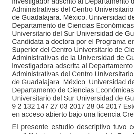
investigador adscrito al Departamento
Administrativas del Centro Universitario
de Guadalajara. México.
Universidad d
Departamento de Ciencias Económicas 
Universitario del Sur
Universidad de Gu
Candidata a doctora por el Programa e
Superior del Centro Universitario de C
Administrativas de la Universidad de G
investigadora adscrita al Departament
Administrativas del Centro Universitario
de Guadalajara. México.
Universidad d
Departamento de Ciencias Económicas 
Universitario del Sur
Universidad de Gu
9
2
132
147
27
03
2017
28
04
2017
Est
en acceso abierto bajo una licencia C
El presente estudio descriptivo tuvo co