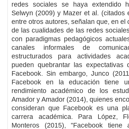
redes sociales se haya extendido h
Selwyn (2009
) y Mazer
et al
. (citados
entre otros autores, señalan que, en el
de las cualidades de las redes sociales
con paradigmas pedagógicos actuale
canales informales de comunic
estructurados para actividades ac
pueden quebrantar las expectativas d
Facebook. Sin embargo,
Junco (2011
Facebook en la educación tiene un
rendimiento académico de los estud
Amador y Amador (2014)
, quienes enco
consideran que Facebook es una pla
carrera académica. Para
López, F
Monteros (2015)
, "Facebook tiene a