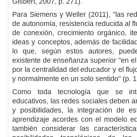
Gisbert, 2007, p. 271
).
Para
Siemens y Weller (2011)
, "las re
de autonomía, resistencia reducida al fl
de conexión, crecimiento orgánico, it
ideas y conceptos, además de facilidad 
lo que, según estos autores, pued
existente de enseñanza superior "en el 
por la centralidad del educador y el flu
y normalmente en un solo sentido" (p. 1
Como toda tecnología que se int
educativos, las redes sociales deben a
y posibilidades, la integración de e
aprendizaje acordes con el modelo edu
también considerar las característic