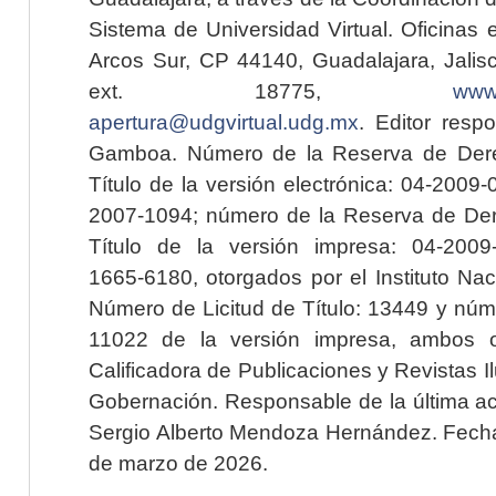
Sistema de Universidad Virtual. Oficinas 
Arcos Sur, CP 44140, Guadalajara, Jalisc
ext. 18775,
www.
apertura@udgvirtual.udg.mx
. Editor resp
Gamboa. Número de la Reserva de Dere
Título de la versión electrónica: 04-200
2007-1094; número de la Reserva de Der
Título de la versión impresa: 04-200
1665-6180, otorgados por el Instituto Nac
Número de Licitud de Título: 13449 y núme
11022 de la versión impresa, ambos o
Calificadora de Publicaciones y Revistas I
Gobernación. Responsable de la última ac
Sergio Alberto Mendoza Hernández. Fecha 
de marzo de 2026.