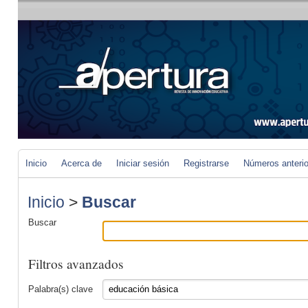
Inicio
Acerca de
Iniciar sesión
Registrarse
Números anteri
Inicio
>
Buscar
Buscar
Filtros avanzados
Palabra(s) clave