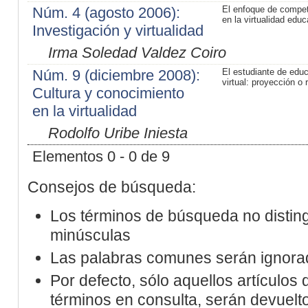
Núm. 4 (agosto 2006):
El enfoque de compe
en la virtualidad educ
Investigación y virtualidad
Irma Soledad Valdez Coiro
Núm. 9 (diciembre 2008):
El estudiante de edu
virtual: proyección o 
Cultura y conocimiento
en la virtualidad
Rodolfo Uribe Iniesta
Elementos 0 - 0 de 9
Consejos de búsqueda:
Los términos de búsqueda no distin
minúsculas
Las palabras comunes serán ignora
Por defecto, sólo aquellos artículos
términos en consulta, serán devueltos