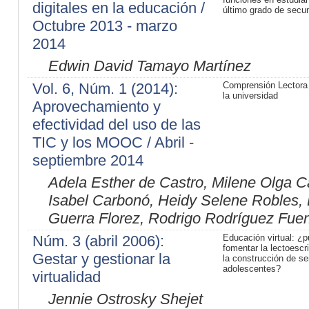
digitales en la educación /
último grado de secu
Octubre 2013 - marzo
2014
Edwin David Tamayo Martínez
Vol. 6, Núm. 1 (2014):
Comprensión Lectora
la universidad
Aprovechamiento y
efectividad del uso de las
TIC y los MOOC / Abril -
septiembre 2014
Adela Esther de Castro, Milene Olga Ca
Isabel Carbonó, Heidy Selene Robles, 
Guerra Florez, Rodrigo Rodríguez Fuen
Núm. 3 (abril 2006):
Educación virtual: ¿
fomentar la lectoescri
Gestar y gestionar la
la construcción de se
adolescentes?
virtualidad
Jennie Ostrosky Shejet