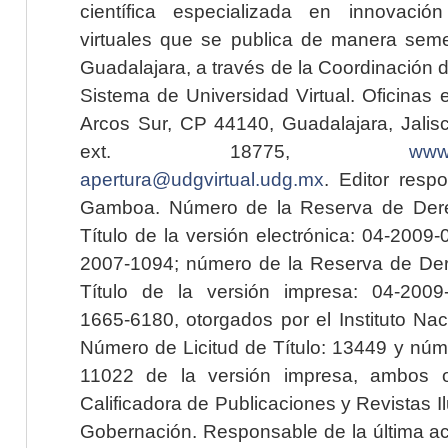
científica especializada en innovaci
virtuales que se publica de manera seme
Guadalajara, a través de la Coordinación 
Sistema de Universidad Virtual. Oficinas 
Arcos Sur, CP 44140, Guadalajara, Jalisc
ext. 18775,
www.
apertura@udgvirtual.udg.mx
. Editor resp
Gamboa. Número de la Reserva de Dere
Título de la versión electrónica: 04-200
2007-1094; número de la Reserva de Der
Título de la versión impresa: 04-200
1665-6180, otorgados por el Instituto Nac
Número de Licitud de Título: 13449 y núme
11022 de la versión impresa, ambos o
Calificadora de Publicaciones y Revistas I
Gobernación. Responsable de la última ac