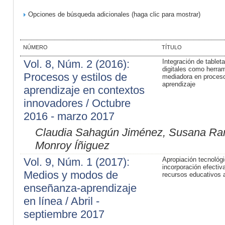
Opciones de búsqueda adicionales (haga clic para mostrar)
NÚMERO
TÍTULO
Vol. 8, Núm. 2 (2016):
Integración de tablet
digitales como herra
Procesos y estilos de
mediadora en proces
aprendizaje
aprendizaje en contextos
innovadores / Octubre
2016 - marzo 2017
Claudia Sahagún Jiménez, Susana Ram
Monroy Íñiguez
Vol. 9, Núm. 1 (2017):
Apropiación tecnológi
incorporación efectiv
Medios y modos de
recursos educativos a
enseñanza-aprendizaje
en línea / Abril -
septiembre 2017