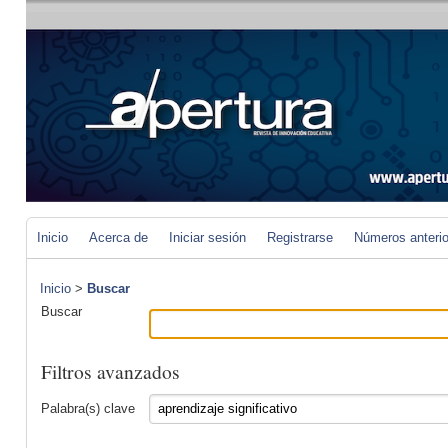
Inicio
Acerca de
Iniciar sesión
Registrarse
Números anteri
Inicio
>
Buscar
Buscar
Filtros avanzados
Palabra(s) clave