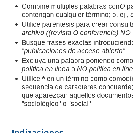
Combine múltiples palabras con
O
pa
contengan cualquier término; p. ej.,
Utilice paréntesis para crear consult
archivo ((revista O conferencia) NO 
Busque frases exactas introduciendo 
"publicaciones de acceso abierto"
Excluya una palabra poniendo como 
política en línea
o
NO política en lín
Utilice
*
en un término como comodín
secuencia de caracteres concuerde; 
que aparezcan aquellos documentos
"sociológico" o "social"
Indizaciones