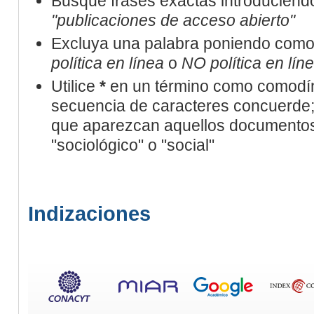
Busque frases exactas introduciendo 
"publicaciones de acceso abierto"
Excluya una palabra poniendo como 
política en línea
o
NO política en lín
Utilice
*
en un término como comodín
secuencia de caracteres concuerde; 
que aparezcan aquellos documentos
"sociológico" o "social"
Indizaciones