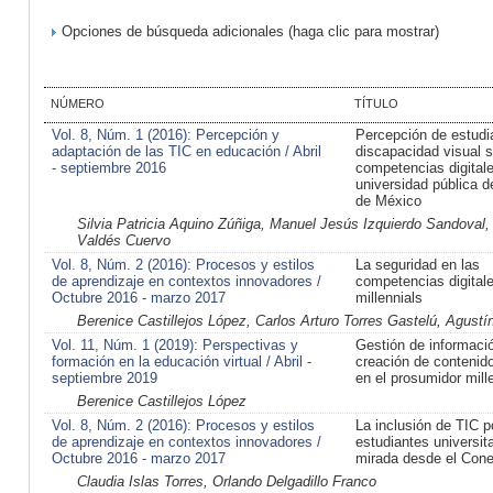
Opciones de búsqueda adicionales (haga clic para mostrar)
NÚMERO
TÍTULO
Vol. 8, Núm. 1 (2016): Percepción y
Percepción de estudi
adaptación de las TIC en educación / Abril
discapacidad visual 
- septiembre 2016
competencias digital
universidad pública d
de México
Silvia Patricia Aquino Zúñiga, Manuel Jesús Izquierdo Sandoval,
Valdés Cuervo
Vol. 8, Núm. 2 (2016): Procesos y estilos
La seguridad en las
de aprendizaje en contextos innovadores /
competencias digitale
Octubre 2016 - marzo 2017
millennials
Berenice Castillejos López, Carlos Arturo Torres Gastelú, Agus
Vol. 11, Núm. 1 (2019): Perspectivas y
Gestión de informaci
formación en la educación virtual / Abril -
creación de contenido 
septiembre 2019
en el prosumidor mille
Berenice Castillejos López
Vol. 8, Núm. 2 (2016): Procesos y estilos
La inclusión de TIC p
de aprendizaje en contextos innovadores /
estudiantes universit
Octubre 2016 - marzo 2017
mirada desde el Cone
Claudia Islas Torres, Orlando Delgadillo Franco