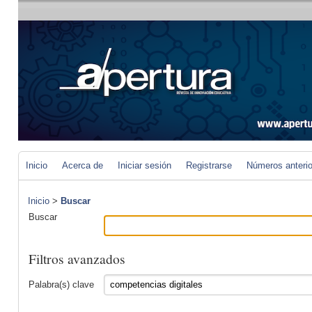
Inicio
Acerca de
Iniciar sesión
Registrarse
Números anteri
Inicio
>
Buscar
Buscar
Filtros avanzados
Palabra(s) clave