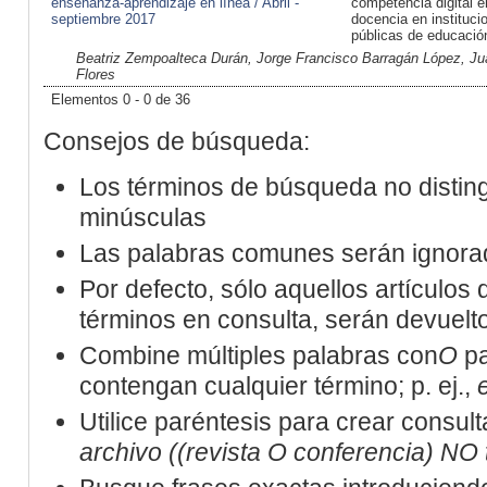
enseñanza-aprendizaje en línea / Abril -
competencia digital e
septiembre 2017
docencia en instituci
públicas de educación
Beatriz Zempoalteca Durán, Jorge Francisco Barragán López, J
Flores
Elementos 0 - 0 de 36
Consejos de búsqueda:
Los términos de búsqueda no distin
minúsculas
Las palabras comunes serán ignora
Por defecto, sólo aquellos artículos
términos en consulta, serán devueltos
Combine múltiples palabras con
O
pa
contengan cualquier término; p. ej.,
Utilice paréntesis para crear consult
archivo ((revista O conferencia) NO 