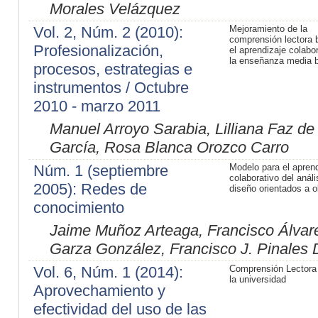
Morales Velázquez
Vol. 2, Núm. 2 (2010):
Mejoramiento de la
comprensión lectora 
Profesionalización,
el aprendizaje colabo
la enseñanza media 
procesos, estrategias e
instrumentos / Octubre
2010 - marzo 2011
Manuel Arroyo Sarabia, Lilliana Faz de
García, Rosa Blanca Orozco Carro
Núm. 1 (septiembre
Modelo para el aprend
colaborativo del análi
2005): Redes de
diseño orientados a o
conocimiento
Jaime Muñoz Arteaga, Francisco Álvar
Garza González, Francisco J. Pinales
Vol. 6, Núm. 1 (2014):
Comprensión Lectora
la universidad
Aprovechamiento y
efectividad del uso de las