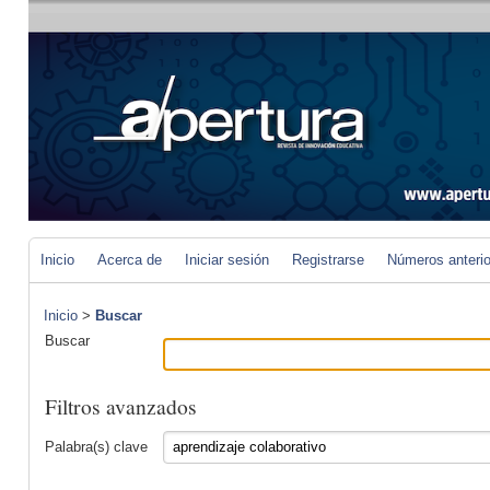
Inicio
Acerca de
Iniciar sesión
Registrarse
Números anteri
Inicio
>
Buscar
Buscar
Filtros avanzados
Palabra(s) clave