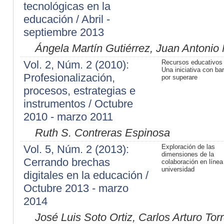
tecnológicas en la
educación / Abril -
septiembre 2013
Ángela Martín Gutiérrez, Juan Antonio
Vol. 2, Núm. 2 (2010):
Recursos educativos 
Una iniciativa con ba
Profesionalización,
por superare
procesos, estrategias e
instrumentos / Octubre
2010 - marzo 2011
Ruth S. Contreras Espinosa
Vol. 5, Núm. 2 (2013):
Exploración de las
dimensiones de la
Cerrando brechas
colaboración en línea
universidad
digitales en la educación /
Octubre 2013 - marzo
2014
José Luis Soto Ortiz, Carlos Arturo To