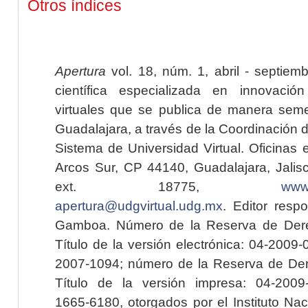
Otros índices
Apertura
vol. 18, núm. 1, abril - septiem
científica especializada en innovaci
virtuales que se publica de manera seme
Guadalajara, a través de la Coordinación 
Sistema de Universidad Virtual. Oficinas 
Arcos Sur, CP 44140, Guadalajara, Jalisc
ext. 18775,
www.
apertura@udgvirtual.udg.mx
. Editor resp
Gamboa. Número de la Reserva de Dere
Título de la versión electrónica: 04-200
2007-1094; número de la Reserva de Der
Título de la versión impresa: 04-200
1665-6180, otorgados por el Instituto Nac