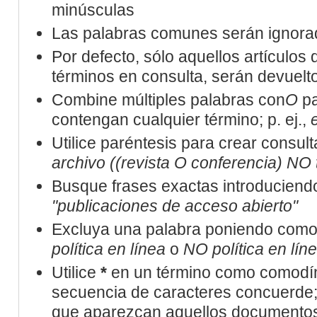
minúsculas
Las palabras comunes serán ignora
Por defecto, sólo aquellos artículos
términos en consulta, serán devueltos
Combine múltiples palabras con
O
pa
contengan cualquier término; p. ej.,
Utilice paréntesis para crear consult
archivo ((revista O conferencia) NO 
Busque frases exactas introduciendo 
"publicaciones de acceso abierto"
Excluya una palabra poniendo como 
política en línea
o
NO política en lín
Utilice
*
en un término como comodín
secuencia de caracteres concuerde; 
que aparezcan aquellos documentos