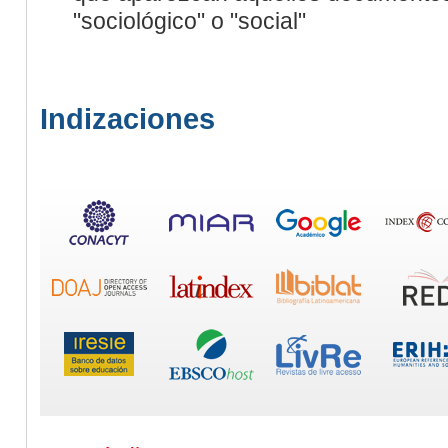
"sociológico" o "social"
Indizaciones