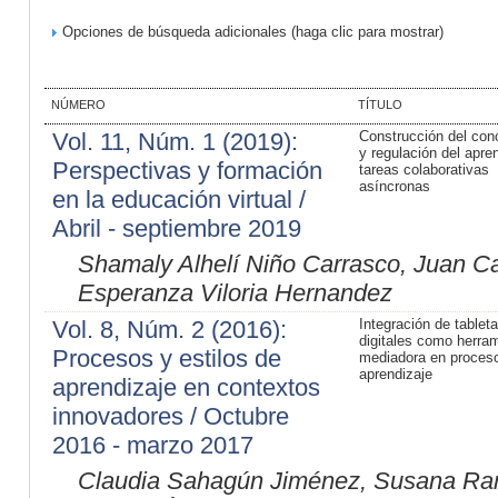
Opciones de búsqueda adicionales (haga clic para mostrar)
NÚMERO
TÍTULO
Vol. 11, Núm. 1 (2019):
Construcción del con
y regulación del apre
Perspectivas y formación
tareas colaborativas
asíncronas
en la educación virtual /
Abril - septiembre 2019
Shamaly Alhelí Niño Carrasco, Juan Ca
Esperanza Viloria Hernandez
Vol. 8, Núm. 2 (2016):
Integración de tablet
digitales como herra
Procesos y estilos de
mediadora en proces
aprendizaje
aprendizaje en contextos
innovadores / Octubre
2016 - marzo 2017
Claudia Sahagún Jiménez, Susana Ram