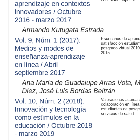
aprendizaje en contextos
innovadores / Octubre
2016 - marzo 2017
Armando Kutugata Estrada
Vol. 9, Núm. 1 (2017):
Escenarios de aprend
satisfacción estudiant
Medios y modos de
posgrado virtual 2010
2015
enseñanza-aprendizaje
en línea / Abril -
septiembre 2017
Ana María de Guadalupe Arras Vota, M
Diez, José Luis Bordas Beltrán
Vol. 10, Núm. 2 (2018):
Valoraciones acerca d
colaboración en línea
Innovación y tecnología
estudiantes de posgr
servicios de salud
como estímulos en la
educación / Octubre 2018
- marzo 2019