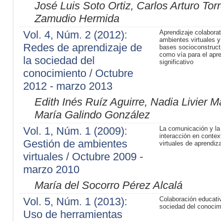
José Luis Soto Ortiz, Carlos Arturo Tor
Zamudio Hermida
Vol. 4, Núm. 2 (2012):
Aprendizaje colaborat
ambientes virtuales y
Redes de aprendizaje de
bases socioconstruct
como vía para el apre
la sociedad del
significativo
conocimiento / Octubre
2012 - marzo 2013
Edith Inés Ruíz Aguirre, Nadia Livier 
María Galindo González
Vol. 1, Núm. 1 (2009):
La comunicación y la
interacción en contex
Gestión de ambientes
virtuales de aprendiz
virtuales / Octubre 2009 -
marzo 2010
María del Socorro Pérez Alcalá
Vol. 5, Núm. 1 (2013):
Colaboración educativ
sociedad del conocim
Uso de herramientas