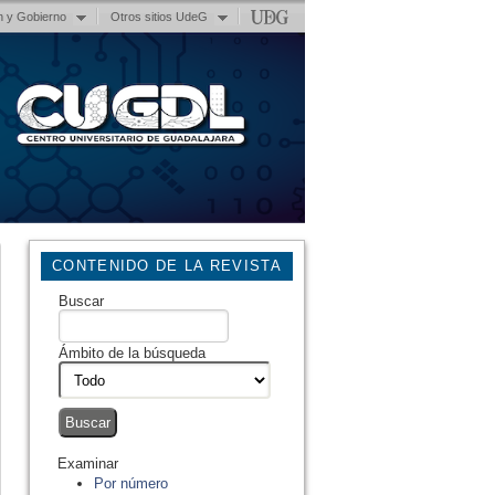
n y Gobierno
Otros sitios UdeG
CONTENIDO DE LA REVISTA
Buscar
Ámbito de la búsqueda
Examinar
Por número