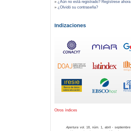
»
¿Aún no está registrado? Regístrese ahora
»
¿Olvidó su contraseña?
Indizaciones
Otros índices
Apertura
vol. 18, núm. 1, abril - septiembre