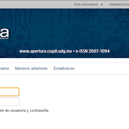
Red universitaria
Administració
trarse
Números anteriores
Estadísticas
re de usuario/a y contraseña