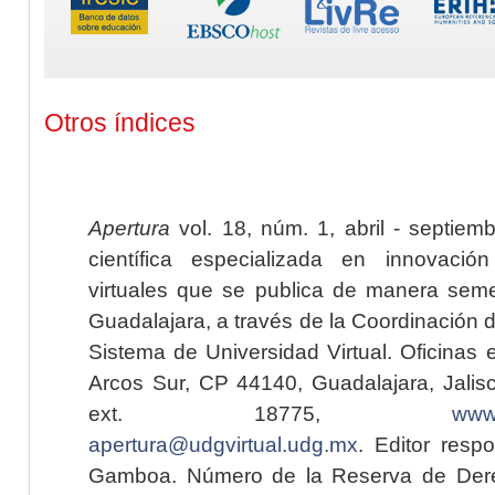
Otros índices
Apertura
vol. 18, núm. 1, abril - septiem
científica especializada en innovaci
virtuales que se publica de manera seme
Guadalajara, a través de la Coordinación 
Sistema de Universidad Virtual. Oficinas 
Arcos Sur, CP 44140, Guadalajara, Jalisc
ext. 18775,
www.
apertura@udgvirtual.udg.mx
. Editor resp
Gamboa. Número de la Reserva de Dere