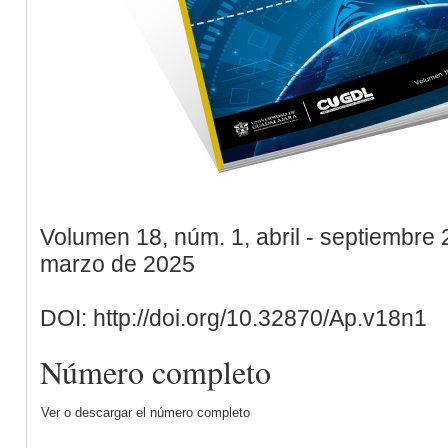
Volumen 18, núm. 1, abril - septiembre
marzo de 2025
DOI: http://doi.org/10.32870/Ap.v18n1
Número completo
Ver o descargar el número completo