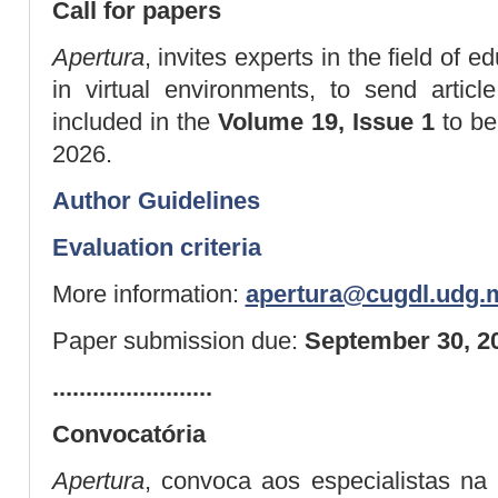
Call for papers
Apertura
, invites experts in the field of e
in virtual environments, to send articl
included in the
Volume 19, Issue 1
to be 
2026.
Author Guidelines
Evaluation criteria
More information:
apertura@cugdl.udg.
Paper submission due:
September 30, 2
........................
Convocatória
Apertura
, convoca aos especialistas na