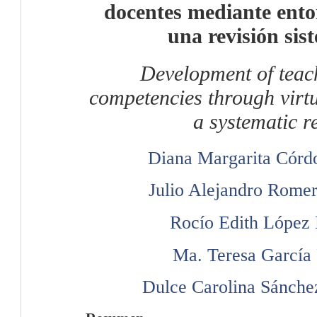
docentes mediante ento
una revisión sis
Development of teach
competencies through virt
a systematic r
Diana Margarita Córd
Julio Alejandro Rome
Rocío Edith López 
Ma. Teresa García
Dulce Carolina Sánch