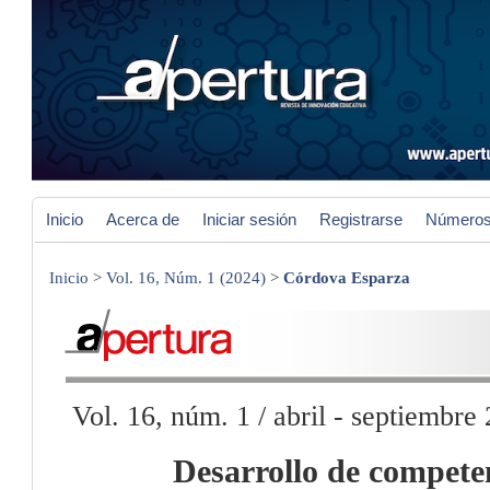
Inicio
Acerca de
Iniciar sesión
Registrarse
Números 
Inicio
>
Vol. 16, Núm. 1 (2024)
>
Córdova Esparza
Vol. 16, núm. 1 / abril - septiembr
Desarrollo de competen