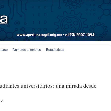
trarse
Números anteriores
Estadísticas
udiantes universitarios: una mirada desde
co