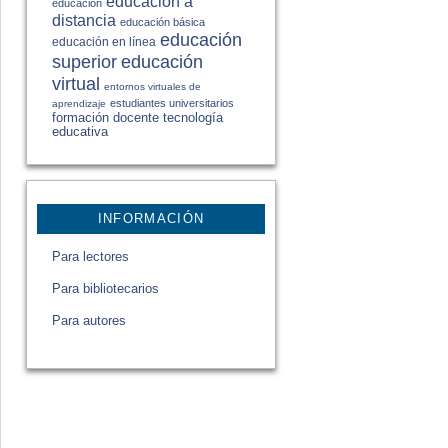
educación a
educación
distancia
educación básica
educación
educación en línea
educación
superior
virtual
entornos virtuales de
estudiantes universitarios
aprendizaje
formación docente
tecnología
educativa
INFORMACIÓN
Para lectores
Para bibliotecarios
Para autores