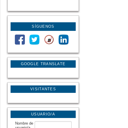
SÍGUENOS
GOOGLE TRANSLATE
VISITANTES
USUARIO/A
Nombre de
usuario/a