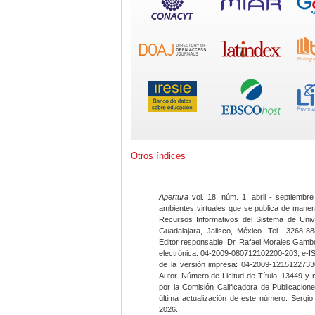
Otros índices
Apertura
vol. 18, núm. 1, abril - septiembre
ambientes virtuales que se publica de maner
Recursos Informativos del Sistema de Univ
Guadalajara, Jalisco, México. Tel.: 3268-8
Editor responsable: Dr. Rafael Morales Gambo
electrónica: 04-2009-080712102200-203, e-I
de la versión impresa: 04-2009-12151227330
Autor. Número de Licitud de Título: 13449 y
por la Comisión Calificadora de Publicacio
última actualización de este número: Sergi
2026.