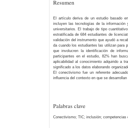
Resumen
El artículo deriva de un estudio basado 
incluyen las tecnologías de la información
universitarios. El trabajo de tipo cuantitati
estratificada de 684 estudiantes de licencia
validación del instrumento que ayudó a recab
da cuando los estudiantes las utilizan para 
que involucren la identificación de inform
participantes en el estudio, 82% han busc
aplicabilidad al conocimiento adquirido a t
significado a los datos elaborando organiza
El conectivismo fue un referente adecuado
influencia del contexto en que se desarrollan
Palabras clave
Conectivismo; TIC; inclusión; competencias d