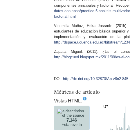
componentes principales y factorial. Recupe
datos-con-spss/practica-5-analisis-multivari
factorial.html
Vintimilla Muñoz, Erika Jassmín. (2015). 
estudiantes de educación básica superior y 
implementación y evaluación de la pla
http://dspace.ucuenca.edu.ec/bitstream/1234
Zapata, Miguel. (2011). ¿Es el cone
http://blogcued.blogspot.mx/2011/09/es-el-co
DOI:
http://dx.doi.org/10.32870/Ap.v8n2.845
Métricas de artículo
Vistas HTML.
427
7,146
Esta revista