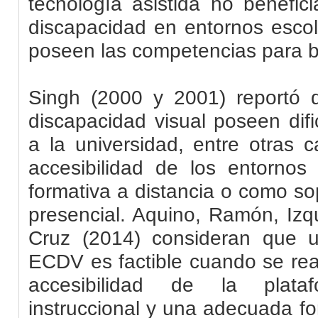
tecnología asistida no benefic
discapacidad en entornos esco
poseen las competencias para be
Singh (2000 y 2001) reportó 
discapacidad visual poseen dif
a la universidad, entre otras c
accesibilidad de los entornos 
formativa a distancia o como s
presencial. Aquino, Ramón, Izq
Cruz (2014) consideran que ut
ECDV es factible cuando se rea
accesibilidad de la plataf
instruccional
y una adecuada fo