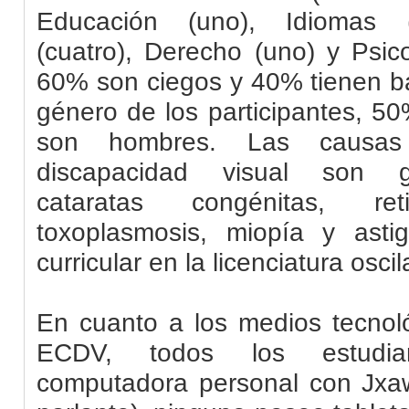
Educación (uno), Idiomas (
(cuatro), Derecho (uno) y Psico
60% son ciegos y 40% tienen ba
género de los participantes, 5
son hombres. Las causas 
discapacidad visual son g
cataratas congénitas, reti
toxoplasmosis, miopía y ast
curricular en la licenciatura osci
En cuanto a los medios tecnoló
ECDV, todos los estudia
computadora personal con
Jxa