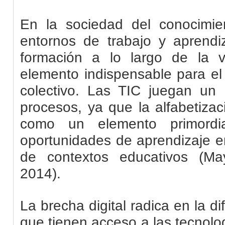
En la sociedad del conocimi
entornos de trabajo y aprendi
formación a lo largo de la 
elemento indispensable para el 
colectivo. Las
TIC
juegan un r
procesos, ya que la alfabetizaci
como un elemento primordia
oportunidades de aprendizaje e
de contextos educativos (May
2014).
La brecha digital radica en la di
que tienen acceso a las tecnolog