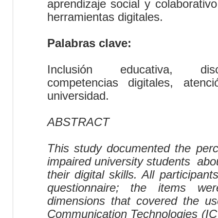
aprendizaje social y colaborativ
herramientas digitales.
Palabras clave:
Inclusión educativa, dis
competencias digitales, atenc
universidad.
ABSTRACT
This study
documented the
perc
impaired university students
abo
their
digital skills
. All participa
questionnaire
;
the items
wer
dimensions
that covered the us
Communication Technologies (
I