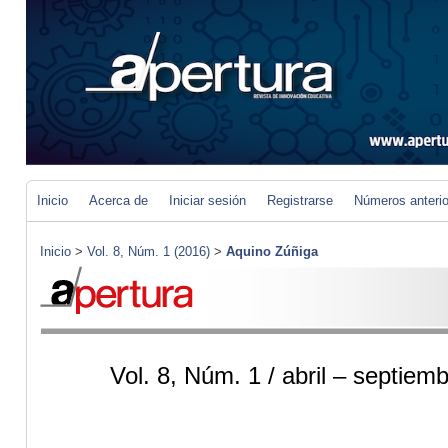
Inicio
Acerca de
Iniciar sesión
Registrarse
Números anteri
Inicio
>
Vol. 8, Núm. 1 (2016)
>
Aquino Zúñiga
Vol. 8, Núm. 1 / abril – septie