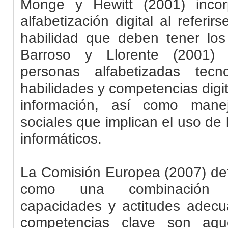
Monge y
Hewitt
(2001) incor
alfabetización digital al referir
habilidad que deben tener lo
Barroso y Llorente (2001) 
personas alfabetizadas tecn
habilidades y competencias digi
información, así como manej
sociales que implican el uso de
informáticos.
La Comisión Europea (2007) def
como una combinación d
capacidades y actitudes adecu
competencias clave son aqu