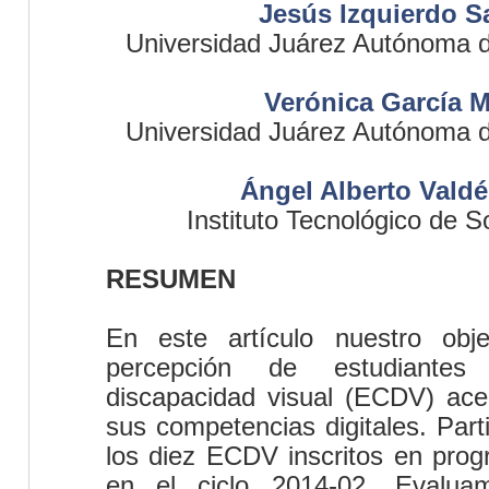
Jesús Izquierdo S
Universidad Juárez Autónoma 
Verónica García M
Universidad Juárez Autónoma 
Ángel Alberto Vald
Instituto Tecnológico de 
RESUMEN
En este artículo n
uestro
obje
percepción de estudiantes 
discapacidad visual (ECDV) acer
sus competencias digitales. Part
los diez ECDV inscritos en prog
en el ciclo 2014-02. Evalu