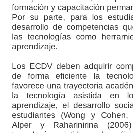
formación y capacitación perman
Por su parte, para los estud
desarrollo de competencias que
las tecnologías como herram
aprendizaje.
Los ECDV deben adquirir compe
de forma eficiente la tecnol
favorece una trayectoria académ
la tecnología asistida en 
aprendizaje, el desarrollo soc
estudiantes (Wong y Cohen, 
Alper
y
Raharinirina
(2006)