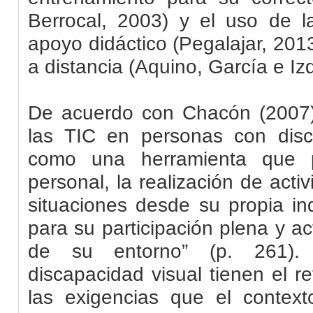
Berrocal, 2003) y el uso de 
apoyo didáctico (
Pegalajar
, 201
a distancia (Aquino, García e Iz
De acuerdo con Chacón (2007),
las
TIC
en personas con disc
como una herramienta que pe
personal, la realización de activ
situaciones desde su propia in
para su participación plena y ac
de su entorno” (p. 261).
discapacidad visual tienen el r
las exigencias que el contex