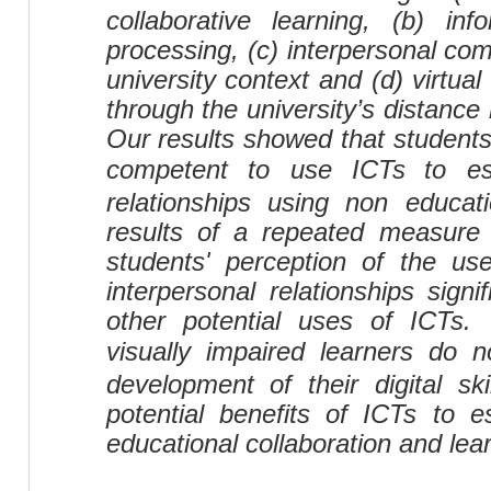
collaborative learning, (b) in
processing, (c)
interpersonal com
university context
and (d)
virtual
through the university’s distance
Our results showed that student
competent to use ICTs
to es
relationships
using non educati
results of a repeated measure
students' perception of the
use
interpersonal relationships
signif
other potential uses of ICTs.
visually impaired learners
do n
development of their
digital sk
potential benefits of ICTs to e
educational
collaboration and lea