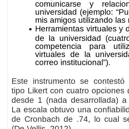
comunicarse y relaci
universidad (ejemplo: “
mis amigos utilizando las 
Herramientas virtuales y 
de la universidad (cuatr
competencia para utili
virtuales de la universi
correo institucional”).
Este instrumento se contestó
tipo Likert con cuatro opciones
desde 1 (nada desarrollada) a 
La escala obtuvo una confiabili
de
Cronbach
de .74, lo cual s
(De
Vellis
, 2012).