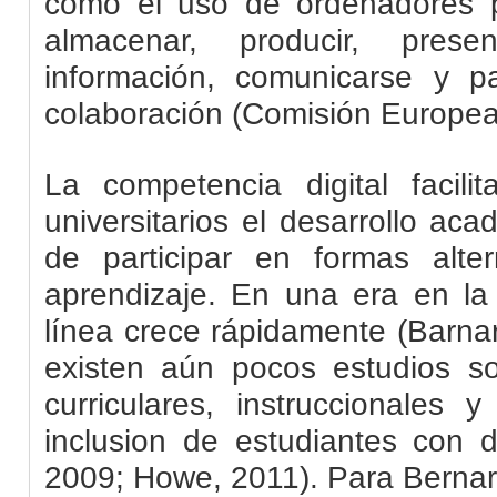
como el uso de ordenadores p
almacenar, producir, prese
información, comunicarse y p
colaboración (Comisión Europea
La competencia digital facili
universitarios el desarrollo aca
de participar en formas alt
aprendizaje. En una era en la
línea crece rápidamente (
Barna
existen aún pocos estudios s
curriculares,
instruccionales
y t
inclusion
de estudiantes con d
2009;
Howe
, 2011). Para Bernar