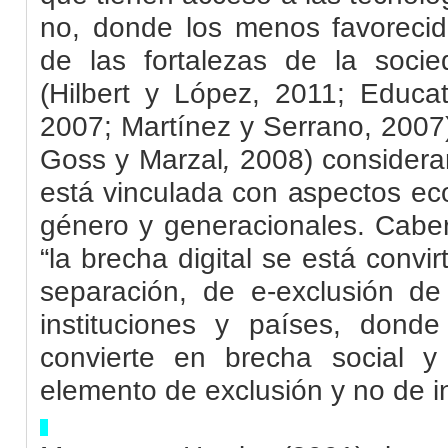
no, donde los menos favoreci
de las fortalezas de la soci
(
Hilbert
y López, 2011;
Educat
2007; Martínez y Serrano, 2007)
Goss
y Marzal
,
2008) consideran
está vinculada con aspectos ec
género y generacionales. Cabe
“la brecha digital se está conv
separación, de e-exclusión de 
instituciones y países, donde
convierte en brecha social y
elemento de exclusión y no de inc