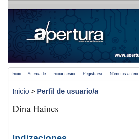
Inicio
Acerca de
Iniciar sesión
Registrarse
Números anteri
Inicio
>
Perfil de usuario/a
Dina Haines
Indizaciones