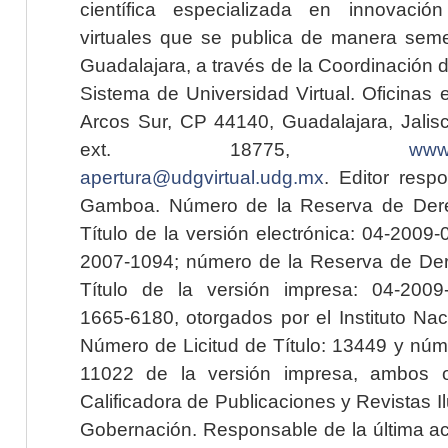
científica especializada en innovaci
virtuales que se publica de manera seme
Guadalajara, a través de la Coordinación 
Sistema de Universidad Virtual. Oficinas 
Arcos Sur, CP 44140, Guadalajara, Jalisc
ext. 18775,
www.
apertura@udgvirtual.udg.mx
. Editor resp
Gamboa. Número de la Reserva de Dere
Título de la versión electrónica: 04-200
2007-1094; número de la Reserva de Der
Título de la versión impresa: 04-200
1665-6180, otorgados por el Instituto Nac
Número de Licitud de Título: 13449 y núme
11022 de la versión impresa, ambos o
Calificadora de Publicaciones y Revistas I
Gobernación. Responsable de la última ac