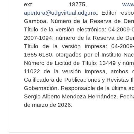
ext. 18775,
www.
apertura@udgvirtual.udg.mx
. Editor resp
Gamboa. Número de la Reserva de Dere
Título de la versión electrónica: 04-200
2007-1094; número de la Reserva de Der
Título de la versión impresa: 04-200
1665-6180, otorgados por el Instituto Nac
Número de Licitud de Título: 13449 y núme
11022 de la versión impresa, ambos o
Calificadora de Publicaciones y Revistas I
Gobernación. Responsable de la última ac
Sergio Alberto Mendoza Hernández. Fecha 
de marzo de 2026.