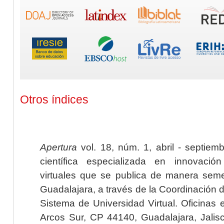
Otros índices
Apertura
vol. 18, núm. 1, abril - septiem
científica especializada en innovaci
virtuales que se publica de manera seme
Guadalajara, a través de la Coordinación 
Sistema de Universidad Virtual. Oficinas 
Arcos Sur, CP 44140, Guadalajara, Jalisc