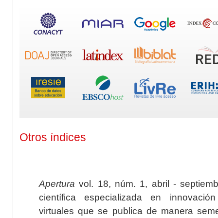
Otros índices
Apertura
vol. 18, núm. 1, abril - septiem
científica especializada en innovaci
virtuales que se publica de manera seme