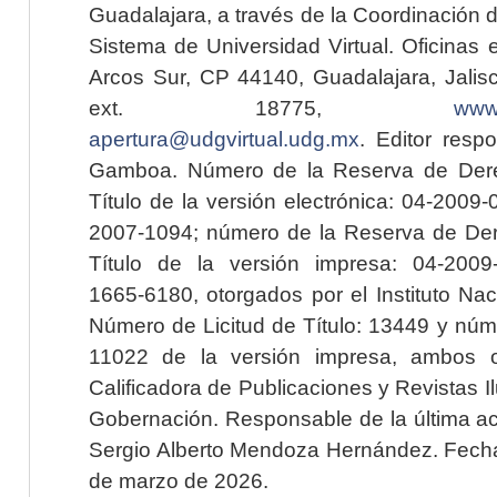
Guadalajara, a través de la Coordinación 
Sistema de Universidad Virtual. Oficinas 
Arcos Sur, CP 44140, Guadalajara, Jalisc
ext. 18775,
www.
apertura@udgvirtual.udg.mx
. Editor resp
Gamboa. Número de la Reserva de Dere
Título de la versión electrónica: 04-200
2007-1094; número de la Reserva de Der
Título de la versión impresa: 04-200
1665-6180, otorgados por el Instituto Nac
Número de Licitud de Título: 13449 y núme
11022 de la versión impresa, ambos o
Calificadora de Publicaciones y Revistas I
Gobernación. Responsable de la última ac
Sergio Alberto Mendoza Hernández. Fecha 
de marzo de 2026.