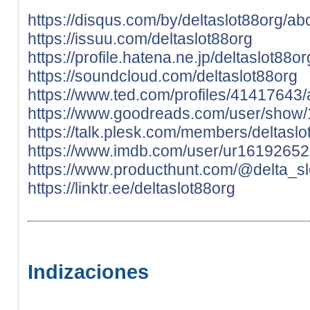
https://disqus.com/by/deltaslot88org/ab
https://issuu.com/deltaslot88org
https://profile.hatena.ne.jp/deltaslot88or
https://soundcloud.com/deltaslot88org
https://www.ted.com/profiles/41417643/
https://www.goodreads.com/user/show/
https://talk.plesk.com/members/deltasl
https://www.imdb.com/user/ur16192652
https://www.producthunt.com/@delta_sl
https://linktr.ee/deltaslot88org
Indizaciones