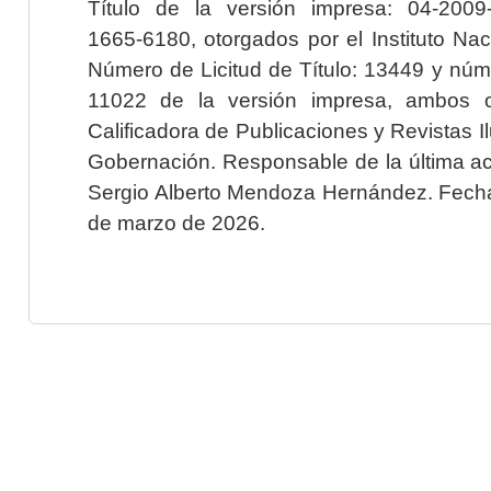
Título de la versión impresa: 04-200
1665-6180, otorgados por el Instituto Nac
Número de Licitud de Título: 13449 y núme
11022 de la versión impresa, ambos o
Calificadora de Publicaciones y Revistas I
Gobernación. Responsable de la última ac
Sergio Alberto Mendoza Hernández. Fecha 
de marzo de 2026.