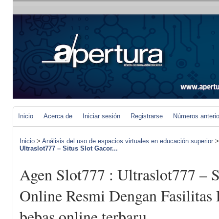
Inicio
Acerca de
Iniciar sesión
Registrarse
Números anteri
Inicio
>
Análisis del uso de espacios virtuales en educación superior
Ultraslot777 – Situs Slot Gacor...
Agen Slot777 : Ultraslot777 – S
Online Resmi Dengan Fasilitas
bebas online terbaru