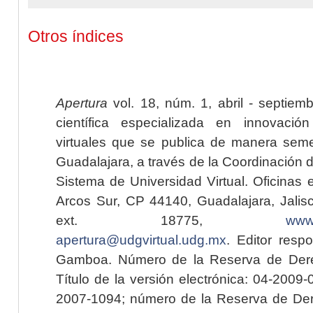
Otros índices
Apertura
vol. 18, núm. 1, abril - septiem
científica especializada en innovaci
virtuales que se publica de manera seme
Guadalajara, a través de la Coordinación 
Sistema de Universidad Virtual. Oficinas 
Arcos Sur, CP 44140, Guadalajara, Jalisc
ext. 18775,
www.
apertura@udgvirtual.udg.mx
. Editor resp
Gamboa. Número de la Reserva de Dere
Título de la versión electrónica: 04-200
2007-1094; número de la Reserva de Der