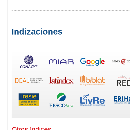
Indizaciones
Otros índices