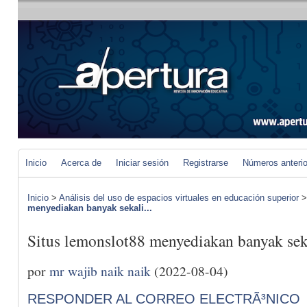
Inicio
Acerca de
Iniciar sesión
Registrarse
Números anteri
Inicio
>
Análisis del uso de espacios virtuales en educación superior
menyediakan banyak sekali...
Situs lemonslot88 menyediakan banyak sek
por
mr wajib naik naik
(2022-08-04)
RESPONDER AL CORREO ELECTRÃ³NICO