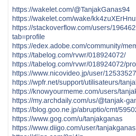
https://wakelet.com/@TanjakGanas94
https://wakelet.com/wake/kk4zuXErH
https://stackoverflow.com/users/19646
tab=profile
https://edex.adobe.com/community/m
https://tabelog.com/rvwr/018924072/
https://tabelog.com/rvwr/018924072/pro
https://www.nicovideo.jp/user/1253352
https://wpfr.net/support/utilisateurs/tan
https://knowyourmeme.com/users/tanj
https://my.archdaily.com/us/@tanjak-ga
https://blog.goo.ne.jp/abruptio/cmt
https://www.gog.com/u/tanjakganas
https://www.diigo.com/user/tanjakganas