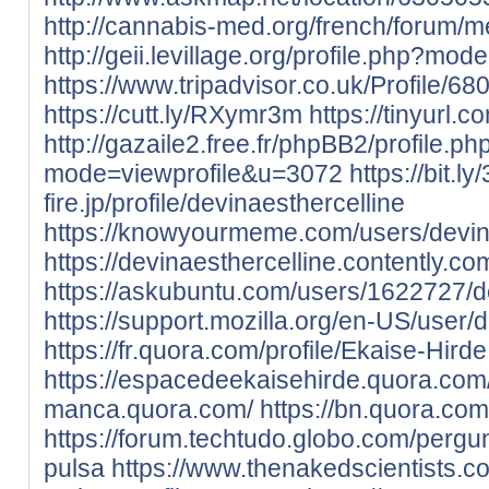
http://cannabis-med.org/french/forum
http://geii.levillage.org/profile.php?m
https://www.tripadvisor.co.uk/Profile/6
https://cutt.ly/RXymr3m
https://tinyurl.
http://gazaile2.free.fr/phpBB2/profile.ph
mode=viewprofile&u=3072
https://bit.
fire.jp/profile/devinaesthercelline
https://knowyourmeme.com/users/devin
https://devinaesthercelline.contently.co
https://askubuntu.com/users/1622727/de
https://support.mozilla.org/en-US/user/
https://fr.quora.com/profile/Ekaise-Hirde
https://espacedeekaisehirde.quora.com
manca.quora.com/
https://bn.quora.com
https://forum.techtudo.globo.com/pergu
pulsa
https://www.thenakedscientists.c