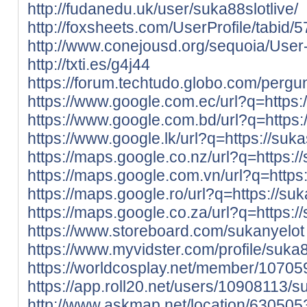
http://fudanedu.uk/user/suka88slotlive/
http://foxsheets.com/UserProfile/tabid/
http://www.conejousd.org/sequoia/User-
http://txti.es/g4j44
https://forum.techtudo.globo.com/perg
https://www.google.com.ec/url?q=https:/
https://www.google.com.bd/url?q=https:/
https://www.google.lk/url?q=https://sukas
https://maps.google.co.nz/url?q=https://
https://maps.google.com.vn/url?q=https:/
https://maps.google.ro/url?q=https://suka
https://maps.google.co.za/url?q=https://
https://www.storeboard.com/sukanyelot
https://www.myvidster.com/profile/suka8
https://worldcosplay.net/member/10705
https://app.roll20.net/users/10908113/s
http://www.askmap.net/location/6305053