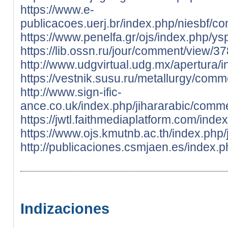
https://www.e-
publicacoes.uerj.br/index.php/niesbf/
https://www.penelfa.gr/ojs/index.php/y
https://lib.ossn.ru/jour/comment/view/3
http://www.udgvirtual.udg.mx/apertura
https://vestnik.susu.ru/metallurgy/com
http://www.sign-ific-
ance.co.uk/index.php/jihararabic/comm
https://jwtl.faithmediaplatform.com/i
https://www.ojs.kmutnb.ac.th/index.ph
http://publicaciones.csmjaen.es/index
Indizaciones