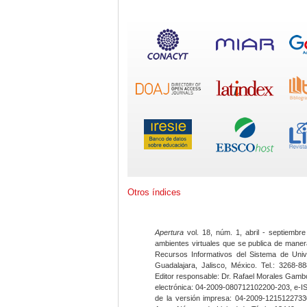
Otros índices
Apertura
vol. 18, núm. 1, abril - septiembre
ambientes virtuales que se publica de maner
Recursos Informativos del Sistema de Univ
Guadalajara, Jalisco, México. Tel.: 3268-8
Editor responsable: Dr. Rafael Morales Gambo
electrónica: 04-2009-080712102200-203, e-I
de la versión impresa: 04-2009-12151227330