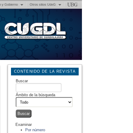
n y Gobierno
Otros sitios UdeG
CONTENIDO DE LA REVISTA
Buscar
Ámbito de la búsqueda
Examinar
Por número