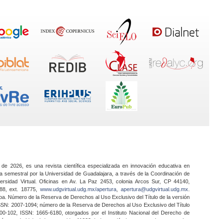
 de 2026, es una revista científica especializada en innovación educativa en
a semestral por la Universidad de Guadalajara, a través de la Coordinación de
ersidad Virtual. Oficinas en Av. La Paz 2453, colonia Arcos Sur, CP 44140,
888, ext. 18775,
www.udgvirtual.udg.mx/apertura
,
apertura@udgvirtual.udg.mx
.
a. Número de la Reserva de Derechos al Uso Exclusivo del Título de la versión
SSN: 2007-1094; número de la Reserva de Derechos al Uso Exclusivo del Título
0-102, ISSN: 1665-6180, otorgados por el Instituto Nacional del Derecho de