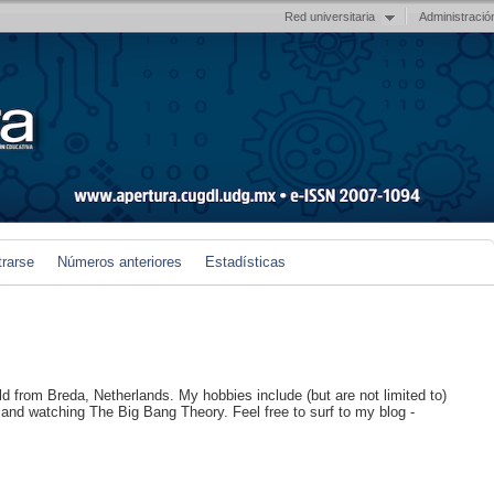
Red universitaria
Administració
trarse
Números anteriores
Estadísticas
ld from Breda, Netherlands. My hobbies include (but are not limited to)
 and watching The Big Bang Theory. Feel free to surf to my blog -