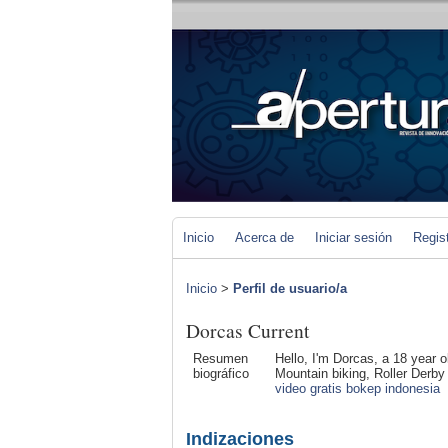
Inicio
Acerca de
Iniciar sesión
Regis
Inicio
>
Perfil de usuario/a
Dorcas Current
Resumen
Hello, I'm Dorcas, a 18 year o
biográfico
Mountain biking, Roller Derby
video gratis bokep indonesia
Indizaciones