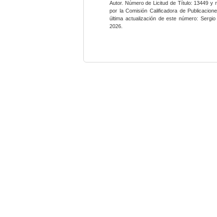
Autor. Número de Licitud de Título: 13449 y
por la Comisión Calificadora de Publicacio
última actualización de este número: Sergi
2026.