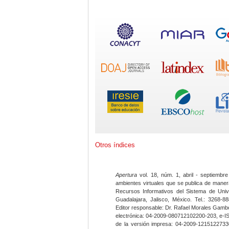
Otros índices
Apertura
vol. 18, núm. 1, abril - septiembre
ambientes virtuales que se publica de maner
Recursos Informativos del Sistema de Univ
Guadalajara, Jalisco, México. Tel.: 3268-8
Editor responsable: Dr. Rafael Morales Gambo
electrónica: 04-2009-080712102200-203, e-I
de la versión impresa: 04-2009-12151227330