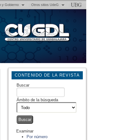
n y Gobierno
Otros sitios UdeG
CONTENIDO DE LA REVISTA
Buscar
Ámbito de la búsqueda
Examinar
Por número