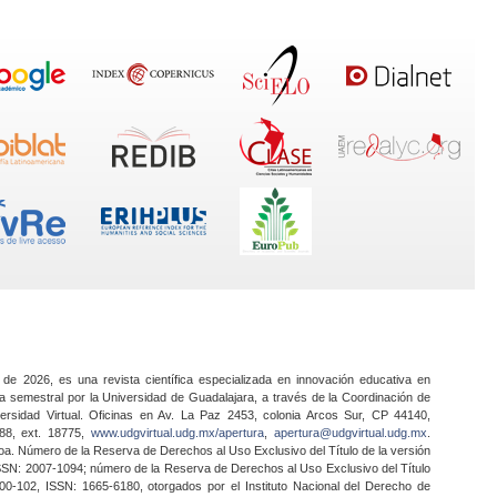
 de 2026, es una revista científica especializada en innovación educativa en
a semestral por la Universidad de Guadalajara, a través de la Coordinación de
ersidad Virtual. Oficinas en Av. La Paz 2453, colonia Arcos Sur, CP 44140,
888, ext. 18775,
www.udgvirtual.udg.mx/apertura
,
apertura@udgvirtual.udg.mx
.
a. Número de la Reserva de Derechos al Uso Exclusivo del Título de la versión
SSN: 2007-1094; número de la Reserva de Derechos al Uso Exclusivo del Título
0-102, ISSN: 1665-6180, otorgados por el Instituto Nacional del Derecho de