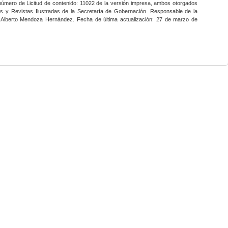
 número de Licitud de contenido: 11022 de la versión impresa, ambos otorgados
nes y Revistas Ilustradas de la Secretaría de Gobernación. Responsable de la
o Alberto Mendoza Hernández. Fecha de última actualización: 27 de marzo de