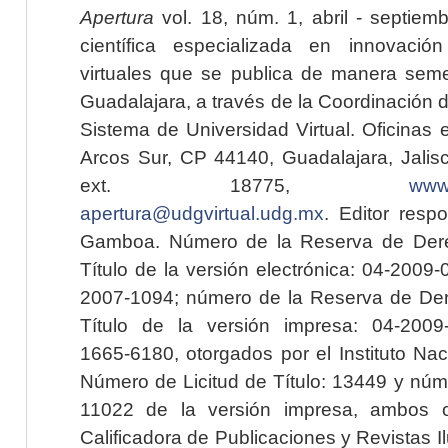
Apertura
vol. 18, núm. 1, abril - septiem
científica especializada en innovaci
virtuales que se publica de manera seme
Guadalajara, a través de la Coordinación 
Sistema de Universidad Virtual. Oficinas 
Arcos Sur, CP 44140, Guadalajara, Jalisc
ext. 18775,
www.
apertura@udgvirtual.udg.mx
. Editor resp
Gamboa. Número de la Reserva de Dere
Título de la versión electrónica: 04-200
2007-1094; número de la Reserva de Der
Título de la versión impresa: 04-200
1665-6180, otorgados por el Instituto Nac
Número de Licitud de Título: 13449 y núme
11022 de la versión impresa, ambos o
Calificadora de Publicaciones y Revistas I