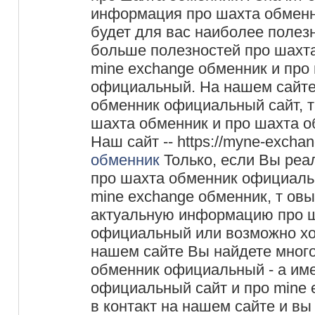
информация про шахта обмен
будет для вас наиболее полез
больше полезностей про шахта
mine exchange обменник и про
официальный. На нашем сайте
обменник официальный сайт, 
шахта обменник и про шахта 
Наш сайт -- https://myne-excha
обменник
Только, если Вы ре
про шахта обменник официальн
mine exchange обменник, т ов
актуальную информацию про 
официальный или возможно хот
нашем сайте Вы найдете мног
обменник официальный - а им
официальный сайт и про mine 
в контакт на нашем сайте и вы