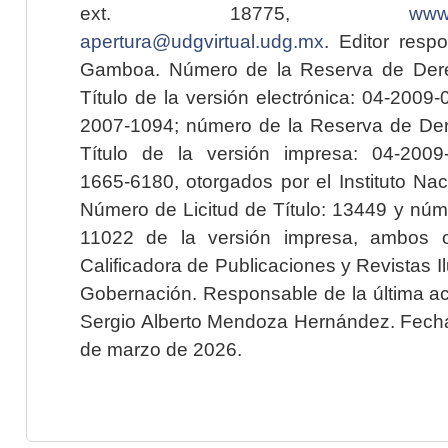
ext. 18775,
www.
apertura@udgvirtual.udg.mx
. Editor resp
Gamboa. Número de la Reserva de Dere
Título de la versión electrónica: 04-200
2007-1094; número de la Reserva de Der
Título de la versión impresa: 04-200
1665-6180, otorgados por el Instituto Nac
Número de Licitud de Título: 13449 y núme
11022 de la versión impresa, ambos o
Calificadora de Publicaciones y Revistas I
Gobernación. Responsable de la última ac
Sergio Alberto Mendoza Hernández. Fecha 
de marzo de 2026.