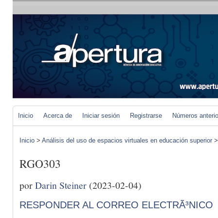
Inicio
Acerca de
Iniciar sesión
Registrarse
Números anteri
Inicio
>
Análisis del uso de espacios virtuales en educación superior
RGO303
por
Darin Steiner
(2023-02-04)
RESPONDER AL CORREO ELECTRÃ³NICO