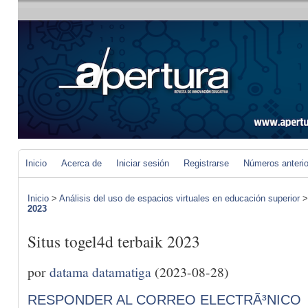
Inicio
Acerca de
Iniciar sesión
Registrarse
Números anteri
Inicio
>
Análisis del uso de espacios virtuales en educación superior
2023
Situs togel4d terbaik 2023
por
datama datamatiga
(2023-08-28)
RESPONDER AL CORREO ELECTRÃ³NICO