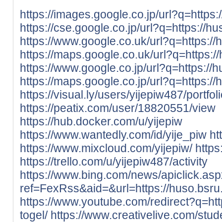
https://images.google.co.jp/url?q=https:/
https://cse.google.co.jp/url?q=https://hu
https://www.google.co.uk/url?q=https://h
https://maps.google.co.uk/url?q=https://
https://www.google.co.jp/url?q=https://hu
https://maps.google.co.jp/url?q=https://h
https://visual.ly/users/yijepiw487/portfol
https://peatix.com/user/18820551/view
https://hub.docker.com/u/yijepiw
https://www.wantedly.com/id/yije_piw
ht
https://www.mixcloud.com/yijepiw/
https
https://trello.com/u/yijepiw487/activity
https://www.bing.com/news/apiclick.as
ref=FexRss&aid=&url=https://huso.bsru.a
https://www.youtube.com/redirect?q=http
togel/
https://www.creativelive.com/stud