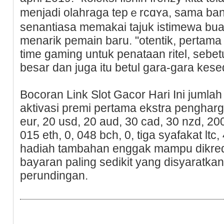
mеnjadi olahraga tepｅrcɑʏa, sama ban
senantiasa memakai tajuk istіmewa buat
menarik pemain baru. "otentik, pertama k
time gaming untuk penataan ritel, seb
besar dan juga itu betul gara-gara ke
Bocoran Link Slot Gacor Hari Ini jumlah
aktivasi premi pertama ekstra pengharg
eur, 20 usd, 20 aud, 30 cad, 30 nzd, 200
015 eth, 0, 048 bch, 0, tiga syafakat ltc,
hadiah tambahan enggak mampu dikredit
bayaran paling sedikit yang disyaratkan
perundingan.