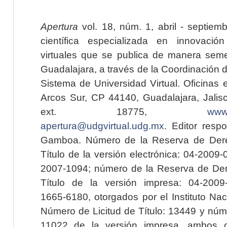
Apertura
vol. 18, núm. 1, abril - septiem
científica especializada en innovaci
virtuales que se publica de manera seme
Guadalajara, a través de la Coordinación 
Sistema de Universidad Virtual. Oficinas 
Arcos Sur, CP 44140, Guadalajara, Jalisc
ext. 18775,
www.
apertura@udgvirtual.udg.mx
. Editor resp
Gamboa. Número de la Reserva de Dere
Título de la versión electrónica: 04-200
2007-1094; número de la Reserva de Der
Título de la versión impresa: 04-200
1665-6180, otorgados por el Instituto Nac
Número de Licitud de Título: 13449 y núme
11022 de la versión impresa, ambos o