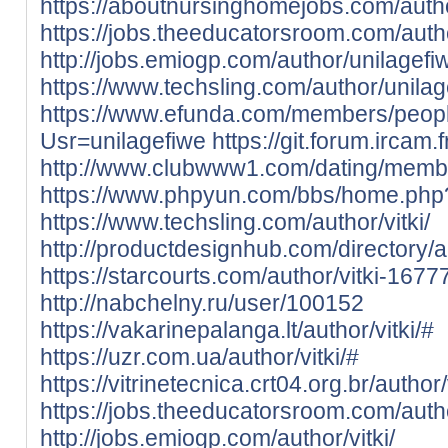
https://aboutnursinghomejobs.com/autho
https://jobs.theeducatorsroom.com/auth
http://jobs.emiogp.com/author/unilagefi
https://www.techsling.com/author/unilag
https://www.efunda.com/members/peop
Usr=unilagefiwe
https://git.forum.ircam.
http://www.clubwww1.com/dating/member
https://www.phpyun.com/bbs/home.p
https://www.techsling.com/author/vitki/
http://productdesignhub.com/directory/au
https://starcourts.com/author/vitki-1677
http://nabchelny.ru/user/100152
https://vakarinepalanga.lt/author/vitki/#
https://uzr.com.ua/author/vitki/#
https://vitrinetecnica.crt04.org.br/author/v
https://jobs.theeducatorsroom.com/author
http://jobs.emiogp.com/author/vitki/