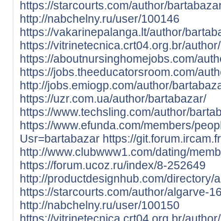
https://starcourts.com/author/bartabaza
http://nabchelny.ru/user/100146
https://vakarinepalanga.lt/author/bartab
https://vitrinetecnica.crt04.org.br/autho
https://aboutnursinghomejobs.com/auth
https://jobs.theeducatorsroom.com/auth
http://jobs.emiogp.com/author/bartabaza
https://uzr.com.ua/author/bartabazar/
https://www.techsling.com/author/barta
https://www.efunda.com/members/peop
Usr=bartabazar
https://git.forum.ircam.
http://www.clubwww1.com/dating/member
https://forum.ucoz.ru/index/8-252649
http://productdesignhub.com/directory/a
https://starcourts.com/author/algarve-1
http://nabchelny.ru/user/100150
https://vitrinetecnica.crt04.org.br/author