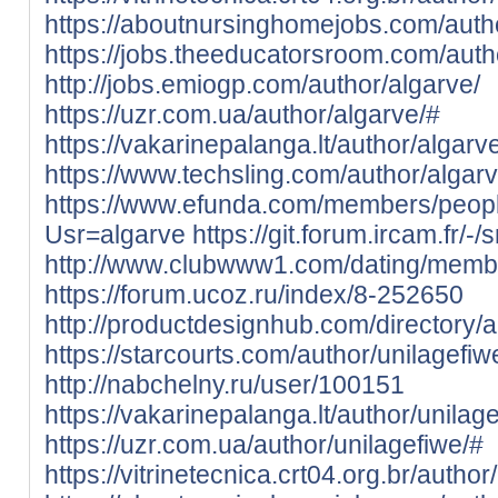
https://aboutnursinghomejobs.com/autho
https://jobs.theeducatorsroom.com/auth
http://jobs.emiogp.com/author/algarve/
https://uzr.com.ua/author/algarve/#
https://vakarinepalanga.lt/author/algarv
https://www.techsling.com/author/algarv
https://www.efunda.com/members/peop
Usr=algarve
https://git.forum.ircam.fr/-
http://www.clubwww1.com/dating/member
https://forum.ucoz.ru/index/8-252650
http://productdesignhub.com/directory/a
https://starcourts.com/author/unilagefi
http://nabchelny.ru/user/100151
https://vakarinepalanga.lt/author/unilag
https://uzr.com.ua/author/unilagefiwe/#
https://vitrinetecnica.crt04.org.br/author