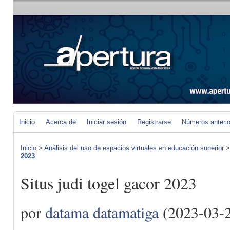
Inicio
Acerca de
Iniciar sesión
Registrarse
Números anteri
Inicio
>
Análisis del uso de espacios virtuales en educación superior
2023
Situs judi togel gacor 2023
por
datama datamatiga
(2023-03-