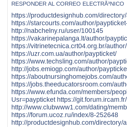
RESPONDER AL CORREO ELECTRÃ³NICO
https://productdesignhub.com/directory/
https://starcourts.com/author/paypticke
http://nabchelny.ru/user/100145
https://vakarinepalanga.lt/author/payptic
https://vitrinetecnica.crt04.org.br/author
https://uzr.com.ua/author/paypticket/
https://www.techsling.com/author/paypti
http://jobs.emiogp.com/author/paypticke
https://aboutnursinghomejobs.com/autho
https://jobs.theeducatorsroom.com/autho
https://www.efunda.com/members/peop
Usr=paypticket
https://git.forum.ircam.f
http://www.clubwww1.com/dating/member
https://forum.ucoz.ru/index/8-252648
http://productdesignhub.com/directory/a