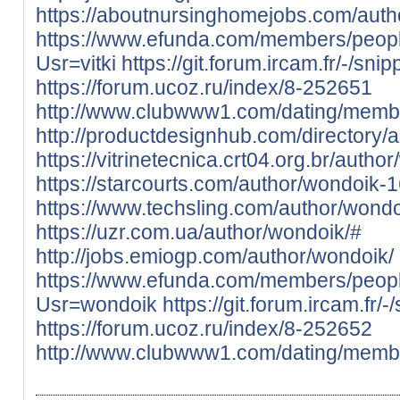
https://aboutnursinghomejobs.com/author
https://www.efunda.com/members/peop
Usr=vitki
https://git.forum.ircam.fr/-/sni
https://forum.ucoz.ru/index/8-252651
http://www.clubwww1.com/dating/member/
http://productdesignhub.com/directory/
https://vitrinetecnica.crt04.org.br/autho
https://starcourts.com/author/wondoik-
https://www.techsling.com/author/wondo
https://uzr.com.ua/author/wondoik/#
http://jobs.emiogp.com/author/wondoik/
https://www.efunda.com/members/peop
Usr=wondoik
https://git.forum.ircam.fr/
https://forum.ucoz.ru/index/8-252652
http://www.clubwww1.com/dating/membe