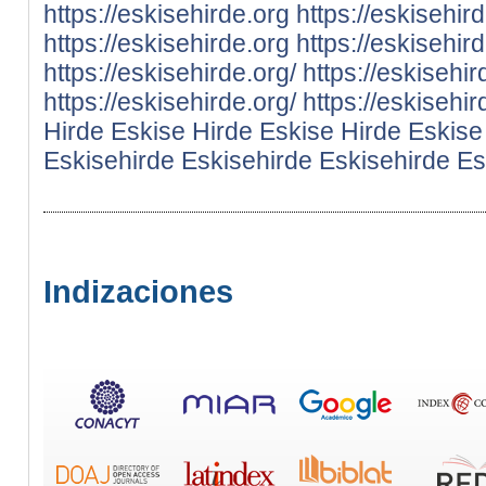
https://eskisehirde.org
https://eskisehir
https://eskisehirde.org
https://eskisehird
https://eskisehirde.org/
https://eskisehir
https://eskisehirde.org/
https://eskisehir
Hirde
Eskise Hirde
Eskise Hirde
Eskise
Eskisehirde
Eskisehirde
Eskisehirde
Es
Indizaciones