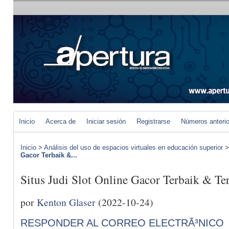
Inicio
Acerca de
Iniciar sesión
Registrarse
Números anteri
Inicio
>
Análisis del uso de espacios virtuales en educación superior
Gacor Terbaik &...
Situs Judi Slot Online Gacor Terbaik & Te
por
Kenton Glaser
(2022-10-24)
RESPONDER AL CORREO ELECTRÃ³NICO