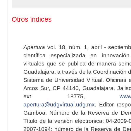
Otros índices
Apertura
vol. 18, núm. 1, abril - septiem
científica especializada en innovaci
virtuales que se publica de manera seme
Guadalajara, a través de la Coordinación 
Sistema de Universidad Virtual. Oficinas 
Arcos Sur, CP 44140, Guadalajara, Jalisc
ext. 18775,
www.
apertura@udgvirtual.udg.mx
. Editor resp
Gamboa. Número de la Reserva de Dere
Título de la versión electrónica: 04-200
2007-1094; número de la Reserva de Der