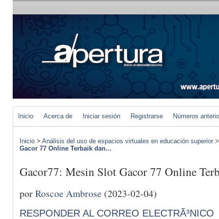
Inicio
Acerca de
Iniciar sesión
Registrarse
Números anteri
Inicio
>
Análisis del uso de espacios virtuales en educación superior
Gacor 77 Online Terbaik dan...
Gacor77: Mesin Slot Gacor 77 Online Terb
por
Roscoe Ambrose
(2023-02-04)
RESPONDER AL CORREO ELECTRÃ³NICO