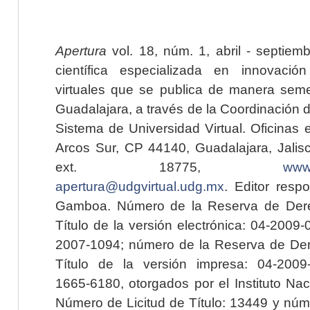
Apertura
vol. 18, núm. 1, abril - septiem
científica especializada en innovaci
virtuales que se publica de manera seme
Guadalajara, a través de la Coordinación 
Sistema de Universidad Virtual. Oficinas 
Arcos Sur, CP 44140, Guadalajara, Jalisc
ext. 18775,
www.
apertura@udgvirtual.udg.mx
. Editor resp
Gamboa. Número de la Reserva de Dere
Título de la versión electrónica: 04-200
2007-1094; número de la Reserva de Der
Título de la versión impresa: 04-200
1665-6180, otorgados por el Instituto Nac
Número de Licitud de Título: 13449 y núme