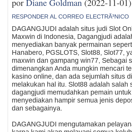
por
Diane Goldman
(2022-11-01)
RESPONDER AL CORREO ELECTRÃ³NICO
DAGANGJUDI adalah situs judi Slot On
Maxwin di Indonesia, Dagangjudi adala
menyediakan banyak permainan seperti
Hanabero, PGSLOTS, Slot88, Slot77, 
maxwin dan gampang win77, Sebagai si
dimenangkan Anda mungkin mencari te
kasino online, dan ada sejumlah situs d
melakukan hal itu. Slot88 adalah salah s
dagangjudi memudahkan pemain untuk 
menyediakan hampir semua jenis deposit
dan sebagainya.
DAGANGJUDI mengutamakan pelayanan
karna kami akan melayani semua kelu