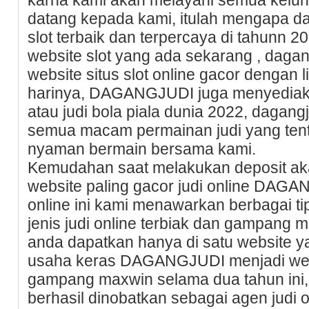
datang kepada kami, itulah mengapa da
slot terbaik dan terpercaya di tahunn 2
website slot yang ada sekarang , dagang
website situs slot online gacor dengan l
harinya, DAGANGJUDI juga menyediakan
atau judi bola piala dunia 2022, dagan
semua macam permainan judi yang te
nyaman bermain bersama kami.
Kemudahan saat melakukan deposit ak
website paling gacor judi online DAGAN
online ini kami menawarkan berbagai ti
jenis judi online terbiak dan gampang
anda dapatkan hanya di satu website 
usaha keras DAGANGJUDI menjadi webs
gampang maxwin selama dua tahun in
berhasil dinobatkan sebagai agen judi o