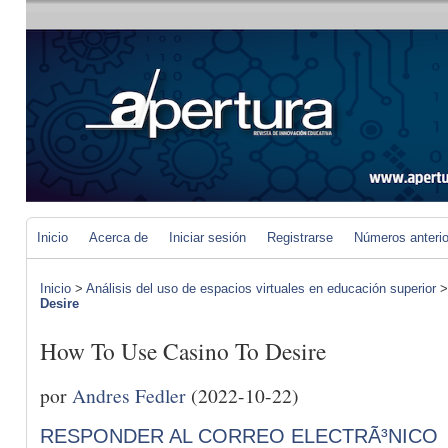
Inicio
Acerca de
Iniciar sesión
Registrarse
Números anteri
Inicio
>
Análisis del uso de espacios virtuales en educación superior
Desire
How To Use Casino To Desire
por
Andres Fedler
(2022-10-22)
RESPONDER AL CORREO ELECTRÃ³NICO