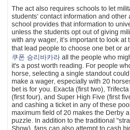
The act also requires schools to let mili
students' contact information and other a
school provides that information to univ
unless the students opt out of giving mil
with any wager, it’s important to look at
that lead people to choose one bet or ano
쿠폰 승리바카라
all the people who might
it's a post worth reading. For people w
horse, selecting a single standout could
make a wager, especially with 20 horses 
bet is for you. Exacta (first two), Trifecta
(first four), and Super High Five (first fi
and cashing a ticket in any of these poo
maximum field of 20 makes the Derby a 
puzzle. In addition to the traditional "st
Show), fans can also attempt to cash big