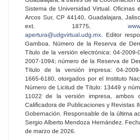
Sistema de Universidad Virtual. Oficinas 
Arcos Sur, CP 44140, Guadalajara, Jalisc
ext. 18775,
www.
apertura@udgvirtual.udg.mx
. Editor resp
Gamboa. Número de la Reserva de Dere
Título de la versión electrónica: 04-200
2007-1094; número de la Reserva de Der
Título de la versión impresa: 04-200
1665-6180, otorgados por el Instituto Nac
Número de Licitud de Título: 13449 y núme
11022 de la versión impresa, ambos o
Calificadora de Publicaciones y Revistas I
Gobernación. Responsable de la última ac
Sergio Alberto Mendoza Hernández. Fecha 
de marzo de 2026.