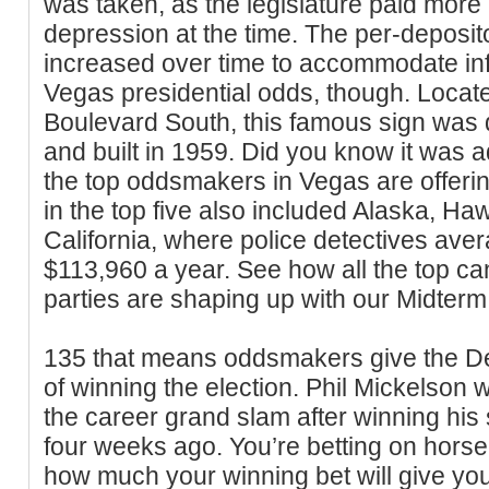
was taken, as the legislature paid more a
depression at the time. The per-deposito
increased over time to accommodate inflat
Vegas presidential odds, though. Loca
Boulevard South, this famous sign was d
and built in 1959. Did you know it was 
the top oddsmakers in Vegas are offering
in the top five also included Alaska, H
California, where police detectives av
$113,960 a year. See how all the top can
parties are shaping up with our Midterm
135 that means oddsmakers give the 
of winning the election. Phil Mickelson w
the career grand slam after winning h
four weeks ago. You’re betting on hors
how much your winning bet will give you.