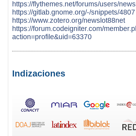
https://flythemes.net/forums/users/news
https://gitlab.gnome.org/-/snippets/4807
https://www.zotero.org/newslot88net
https://forum.codeigniter.com/member.
action=profile&uid=63370
Indizaciones