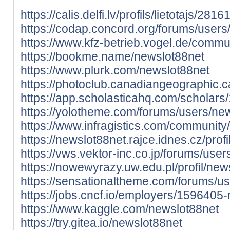
https://calis.delfi.lv/profils/lietotajs/28
https://codap.concord.org/forums/user
https://www.kfz-betrieb.vogel.de/commu
https://bookme.name/newslot88net
https://www.plurk.com/newslot88net
https://photoclub.canadiangeographic.c
https://app.scholasticahq.com/scholar
https://yolotheme.com/forums/users/new
https://www.infragistics.com/commun
https://newslot88net.rajce.idnes.cz/prof
https://vws.vektor-inc.co.jp/forums/use
https://nowewyrazy.uw.edu.pl/profil/new
https://sensationaltheme.com/forums/us
https://jobs.cncf.io/employers/1596405
https://www.kaggle.com/newslot88net
https://try.gitea.io/newslot88net