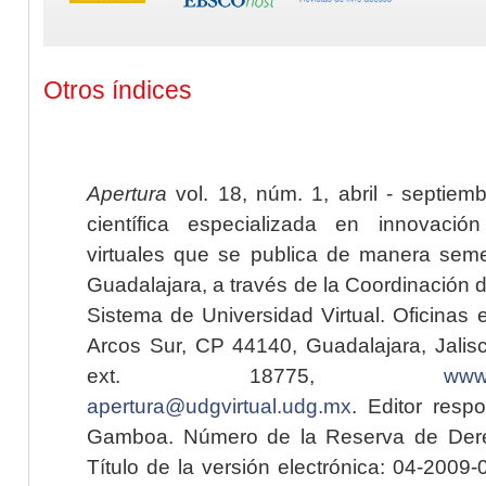
Otros índices
Apertura
vol. 18, núm. 1, abril - septiem
científica especializada en innovaci
virtuales que se publica de manera seme
Guadalajara, a través de la Coordinación 
Sistema de Universidad Virtual. Oficinas 
Arcos Sur, CP 44140, Guadalajara, Jalisc
ext. 18775,
www.
apertura@udgvirtual.udg.mx
. Editor resp
Gamboa. Número de la Reserva de Dere
Título de la versión electrónica: 04-200