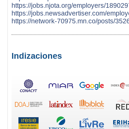
https://jobs.njota.org/employers/18902
https://jobs.newsadvertiser.com/empl
https://network-70975.mn.co/posts/35
Indizaciones