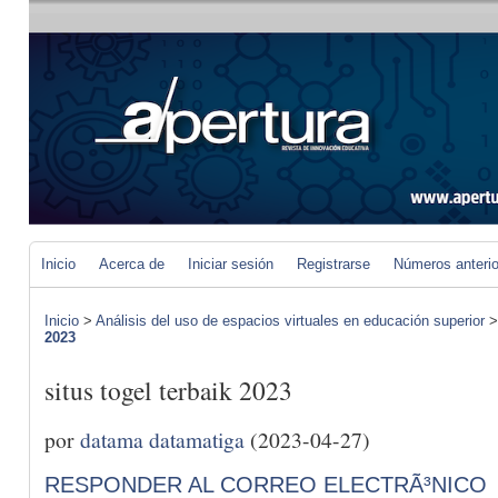
Inicio
Acerca de
Iniciar sesión
Registrarse
Números anteri
Inicio
>
Análisis del uso de espacios virtuales en educación superior
2023
situs togel terbaik 2023
por
datama datamatiga
(2023-04-27)
RESPONDER AL CORREO ELECTRÃ³NICO