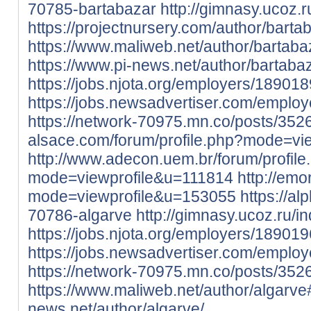
70785-bartabazar
http://gimnasy.ucoz.
https://projectnursery.com/author/barta
https://www.maliweb.net/author/bartaba
https://www.pi-news.net/author/bartabaz
https://jobs.njota.org/employers/18901
https://jobs.newsadvertiser.com/emplo
https://network-70975.mn.co/posts/352
alsace.com/forum/profile.php?mode=vi
http://www.adecon.uem.br/forum/profile
mode=viewprofile&u=111814
http://emo
mode=viewprofile&u=153055
https://a
70786-algarve
http://gimnasy.ucoz.ru/i
https://jobs.njota.org/employers/18901
https://jobs.newsadvertiser.com/emplo
https://network-70975.mn.co/posts/35
https://www.maliweb.net/author/algarve
news.net/author/algarve/