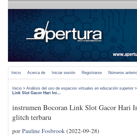
Inicio
Acerca de
Iniciar sesión
Registrarse
Números anteri
Inicio
>
Análisis del uso de espacios virtuales en educación superior
Link Slot Gacor Hari Ini...
instrumen Bocoran Link Slot Gacor Hari I
glitch terbaru
por
Pauline Fosbrook
(2022-09-28)