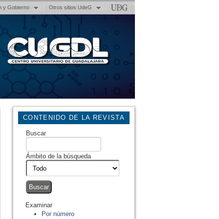
n y Gobierno
Otros sitios UdeG
CONTENIDO DE LA REVISTA
Buscar
Ámbito de la búsqueda
Examinar
Por número