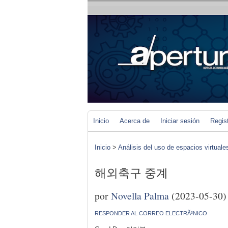
Inicio
Acerca de
Iniciar sesión
Regis
Inicio
>
Análisis del uso de espacios virtuale
해외축구 중계
por
Novella Palma
(2023-05-30)
RESPONDER AL CORREO ELECTRÃ³NICO