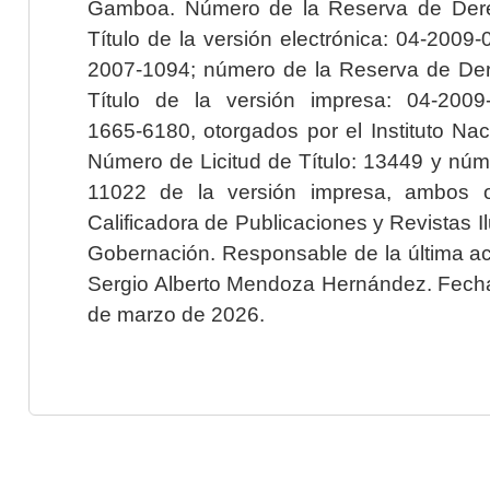
Gamboa. Número de la Reserva de Dere
Título de la versión electrónica: 04-200
2007-1094; número de la Reserva de Der
Título de la versión impresa: 04-200
1665-6180, otorgados por el Instituto Nac
Número de Licitud de Título: 13449 y núme
11022 de la versión impresa, ambos o
Calificadora de Publicaciones y Revistas I
Gobernación. Responsable de la última ac
Sergio Alberto Mendoza Hernández. Fecha 
de marzo de 2026.