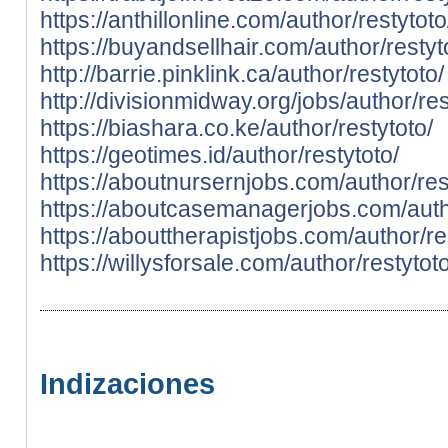
https://anthillonline.com/author/restytoto
https://buyandsellhair.com/author/restyt
http://barrie.pinklink.ca/author/restytoto/
http://divisionmidway.org/jobs/author/res
https://biashara.co.ke/author/restytoto/
https://geotimes.id/author/restytoto/
https://aboutnursernjobs.com/author/res
https://aboutcasemanagerjobs.com/autho
https://abouttherapistjobs.com/author/re
https://willysforsale.com/author/restytoto
Indizaciones