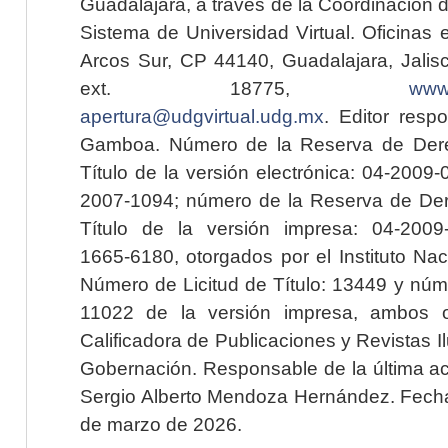
Guadalajara, a través de la Coordinación 
Sistema de Universidad Virtual. Oficinas 
Arcos Sur, CP 44140, Guadalajara, Jalisc
ext. 18775,
www.
apertura@udgvirtual.udg.mx
. Editor resp
Gamboa. Número de la Reserva de Dere
Título de la versión electrónica: 04-200
2007-1094; número de la Reserva de Der
Título de la versión impresa: 04-200
1665-6180, otorgados por el Instituto Nac
Número de Licitud de Título: 13449 y núme
11022 de la versión impresa, ambos o
Calificadora de Publicaciones y Revistas I
Gobernación. Responsable de la última ac
Sergio Alberto Mendoza Hernández. Fecha 
de marzo de 2026.