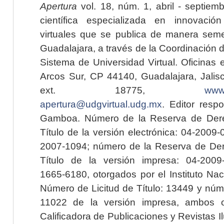
Apertura
vol. 18, núm. 1, abril - septiem
científica especializada en innovaci
virtuales que se publica de manera seme
Guadalajara, a través de la Coordinación 
Sistema de Universidad Virtual. Oficinas 
Arcos Sur, CP 44140, Guadalajara, Jalisc
ext. 18775,
www.
apertura@udgvirtual.udg.mx
. Editor resp
Gamboa. Número de la Reserva de Dere
Título de la versión electrónica: 04-200
2007-1094; número de la Reserva de Der
Título de la versión impresa: 04-200
1665-6180, otorgados por el Instituto Nac
Número de Licitud de Título: 13449 y núme
11022 de la versión impresa, ambos o
Calificadora de Publicaciones y Revistas I