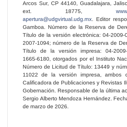
Arcos Sur, CP 44140, Guadalajara, Jalisc
ext. 18775,
www.
apertura@udgvirtual.udg.mx
. Editor resp
Gamboa. Número de la Reserva de Dere
Título de la versión electrónica: 04-200
2007-1094; número de la Reserva de Der
Título de la versión impresa: 04-200
1665-6180, otorgados por el Instituto Nac
Número de Licitud de Título: 13449 y núme
11022 de la versión impresa, ambos o
Calificadora de Publicaciones y Revistas I
Gobernación. Responsable de la última ac
Sergio Alberto Mendoza Hernández. Fecha 
de marzo de 2026.