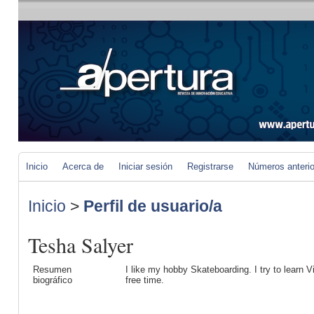
Inicio
Acerca de
Iniciar sesión
Registrarse
Números anteri
Inicio
>
Perfil de usuario/a
Tesha Salyer
Resumen
I like my hobby Skateboarding. I try to learn
biográfico
free time.