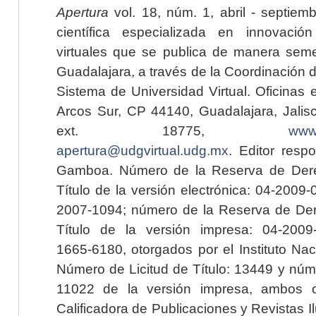
Apertura
vol. 18, núm. 1, abril - septiem
científica especializada en innovaci
virtuales que se publica de manera seme
Guadalajara, a través de la Coordinación 
Sistema de Universidad Virtual. Oficinas 
Arcos Sur, CP 44140, Guadalajara, Jalisc
ext. 18775,
www.
apertura@udgvirtual.udg.mx
. Editor resp
Gamboa. Número de la Reserva de Dere
Título de la versión electrónica: 04-200
2007-1094; número de la Reserva de Der
Título de la versión impresa: 04-200
1665-6180, otorgados por el Instituto Nac
Número de Licitud de Título: 13449 y núme
11022 de la versión impresa, ambos o
Calificadora de Publicaciones y Revistas I