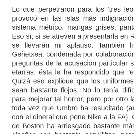
Lo que perpetraron para los ‘tres le
provocó en las islas más indignació
sistema métrico: mangas grises, pant
Eso sí, si se atreven a presentarla en 
se llevarán mi aplauso. También h
Geñetxea, condenada por colaboració
preguntas de la acusación particular 
etarras, ésta le ha respondido que "
Quizá eso explique que los uniformes
sean bastante flojos. No lo tenía difí
para mejorar tal horror, pero por otro 
toda vez que Umbro ha resucitado (
con el dineral que pone Nike a la FA). 
de Boston ha arriesgado bastante má