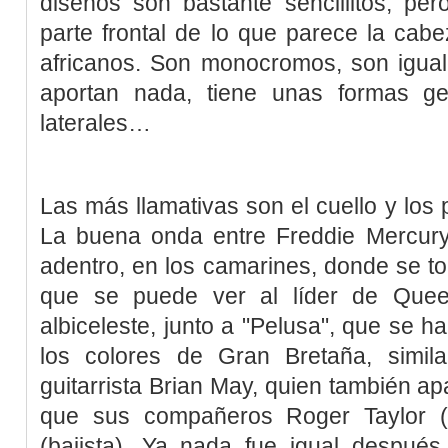
diseños son bastante sencillitos, per
parte frontal de lo que parece la cab
africanos. Son monocromos, son iguale
aportan nada, tiene unas formas g
laterales…
Las más llamativas son el cuello y los 
La buena onda entre Freddie Mercury
adentro, en los camarines, donde se t
que se puede ver al líder de Quee
albiceleste, junto a "Pelusa", que se 
los colores de Gran Bretaña, simil
guitarrista Brian May, quien también ap
que sus compañeros Roger Taylor (
(bajista). Ya nada fue igual después