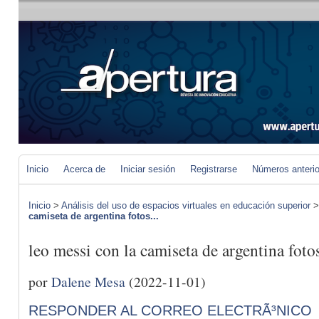
Inicio
Acerca de
Iniciar sesión
Registrarse
Números anteri
Inicio
>
Análisis del uso de espacios virtuales en educación superior
camiseta de argentina fotos...
leo messi con la camiseta de argentina foto
por
Dalene Mesa
(2022-11-01)
RESPONDER AL CORREO ELECTRÃ³NICO