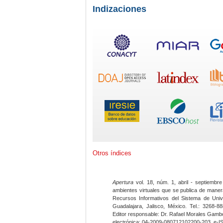
Indizaciones
Otros índices
Apertura
vol. 18, núm. 1, abril - septiembre
ambientes virtuales que se publica de maner
Recursos Informativos del Sistema de Univ
Guadalajara, Jalisco, México. Tel.: 3268-8
Editor responsable: Dr. Rafael Morales Gambo
electrónica: 04-2009-080712102200-203, e-I