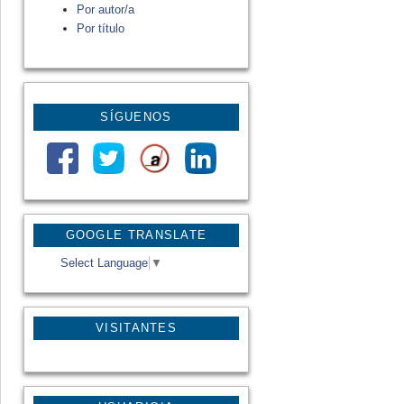
Por autor/a
Por título
SÍGUENOS
GOOGLE TRANSLATE
Select Language
▼
VISITANTES