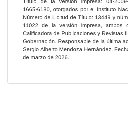
Título de la versión impresa: 04-200
1665-6180, otorgados por el Instituto Nac
Número de Licitud de Título: 13449 y núme
11022 de la versión impresa, ambos o
Calificadora de Publicaciones y Revistas I
Gobernación. Responsable de la última ac
Sergio Alberto Mendoza Hernández. Fecha 
de marzo de 2026.