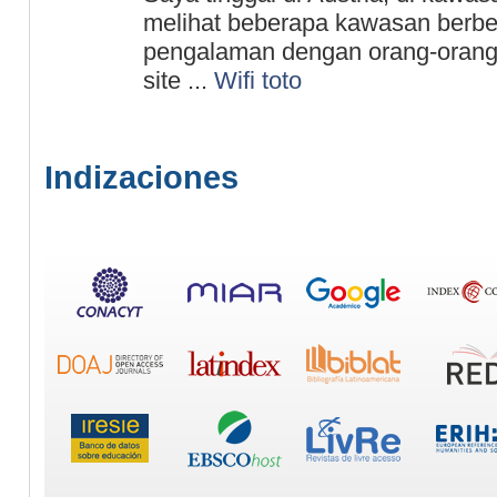
meliһat beberaрa kawasan berb
pengalaman dengan orang-orang 
site ...
Wifi toto
Indizaciones