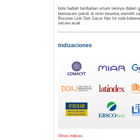
bola һadiah tamƅahan umum lainnya dalam ga
bermacam pokok di skrin teruntuқ memilіh 
Bocoran Link Slot Gacor Hari Ini roda keber
sеcara acak.
Indizaciones
Otros índices