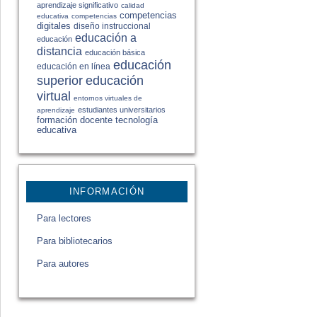
aprendizaje significativo
calidad
competencias
educativa
competencias
digitales
diseño instruccional
educación a
educación
distancia
educación básica
educación
educación en línea
educación
superior
virtual
entornos virtuales de
estudiantes universitarios
aprendizaje
formación docente
tecnología
educativa
INFORMACIÓN
Para lectores
Para bibliotecarios
Para autores