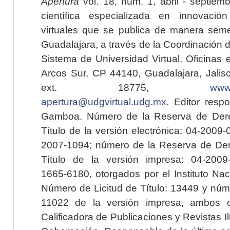
Apertura
vol. 18, núm. 1, abril - septiem
científica especializada en innovaci
virtuales que se publica de manera seme
Guadalajara, a través de la Coordinación 
Sistema de Universidad Virtual. Oficinas 
Arcos Sur, CP 44140, Guadalajara, Jalisc
ext. 18775,
www.
apertura@udgvirtual.udg.mx
. Editor resp
Gamboa. Número de la Reserva de Dere
Título de la versión electrónica: 04-200
2007-1094; número de la Reserva de Der
Título de la versión impresa: 04-200
1665-6180, otorgados por el Instituto Nac
Número de Licitud de Título: 13449 y núme
11022 de la versión impresa, ambos o
Calificadora de Publicaciones y Revistas I