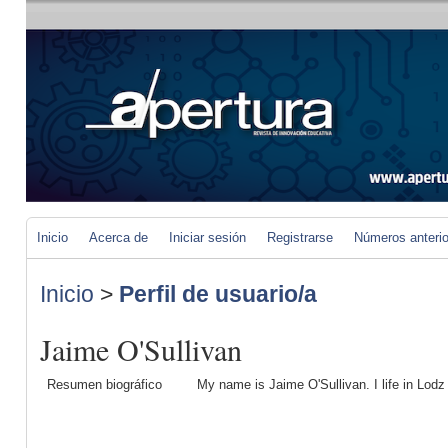
Inicio
Acerca de
Iniciar sesión
Registrarse
Números anteri
Inicio
>
Perfil de usuario/a
Jaime O'Sullivan
Resumen biográfico
My name is Jaime O'Sullivan. I life in Lod