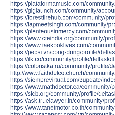
https://plataformamusic.com/community/
https://giglaunch.com/community/account
https://forestfirehub.com/community/profi
https://tapmeetsingh.com/community/prof
https://plenteousinmercy.com/communit
https://www.cteindia.org/community/profi
https://www.taekooklives.com/community/
https://pecsi.vn/cong-dong/profile/deltas
https://ilk.co/community/profile/deltaslot
https://coloristka.ru/community/profile/de
http://www.faithdelco.church/community/p
https://siemprevirtual.com/3update/inde
https://www.mathdoctor.ca/community/pro
https://sicb.org/community/profile/deltas
https://ask.truelawyer.in/community/profi
https://www.tanetmotor.co.th/community/p
http://www.racenssr.com/wp/community/pr