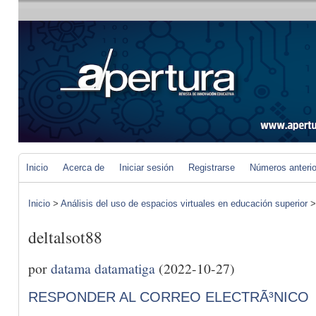
Inicio
Acerca de
Iniciar sesión
Registrarse
Números anteri
Inicio
>
Análisis del uso de espacios virtuales en educación superior
deltalsot88
por
datama datamatiga
(2022-10-27)
RESPONDER AL CORREO ELECTRÃ³NICO