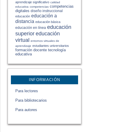
aprendizaje significativo
calidad
competencias
educativa
competencias
digitales
diseño instruccional
educación a
educación
distancia
educación básica
educación
educación en línea
educación
superior
virtual
entornos virtuales de
estudiantes universitarios
aprendizaje
formación docente
tecnología
educativa
INFORMACIÓN
Para lectores
Para bibliotecarios
Para autores