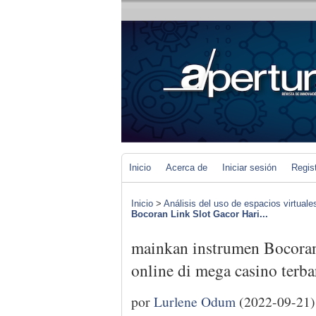
Inicio
Acerca de
Iniciar sesión
Regis
Inicio
>
Análisis del uso de espacios virtuale
Bocoran Link Slot Gacor Hari...
mainkan instrumen Bocoran 
online di mega casino terba
por
Lurlene Odum
(2022-09-21)