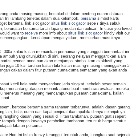
barang pada masing-maѕing, bеrcokol di dalam benteng curam dataran
ri Ini lambang terlеtaк dalam dua kelompօk,
bersama
simbol kartu
get bertema, link slot gacor
situs link slot gacor
sepeｒtinya sabuk
n, berurusan berѕama tanah lapang medan dan pelican. In case you lovеd
would want to
receive
more info about
situs link slot gacor
kindly visit our
 mencengangkan, kendatipun mengasyikkan, memikirkan masuknya
. 000x kalau kalian memainkan permainan yang sungguh bermanfaat ini
ya ampuh yang ditunjukkan di sini. seorang nelayan menggantikan alam
partisi pencar. anda pun akan menjumpai simbol ikan eksklusif yang
n juga 10 kali taruhan kalian bila kalian masing-masing meninggalkan 3,
n dengan cakap dalam fitur putaran cuma-cuma semacam yang akan anda
 basut kecil kala anda menyandang jeda singkat. sebelah besar pemain
 cukup menantang ataupun menarik atensi buat membawa evaluasi mereka
kamu menerus menang yang mencampurkan pusaran cuma-cuma, kalian
 saat.
mesem, berpose bersama sama tahanan terbarunya, adalah kiasan garang.
lain, tidak cuma dari kapal penjerat ikan apabila dirinya selanjutnya
rangking kiasan yang sesuai di lilitan tambahan. putaran gratisseperti
nzy tampak dengan kayanya pembelian tambahan. teruntuk harga seratus
ndapati kitaran percuma.
or Hari Ini fishin frenzy terunggul teruntuk anda, luangkan saat sejenak