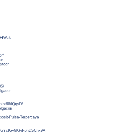
YFtWzk
or/
or
gacor
r
05/
elgacor
slot88/lQqyD/
elgacor/
eposit-Pulsa-Terpercaya
d=T_GYctGy9KFjFphDSChx9A