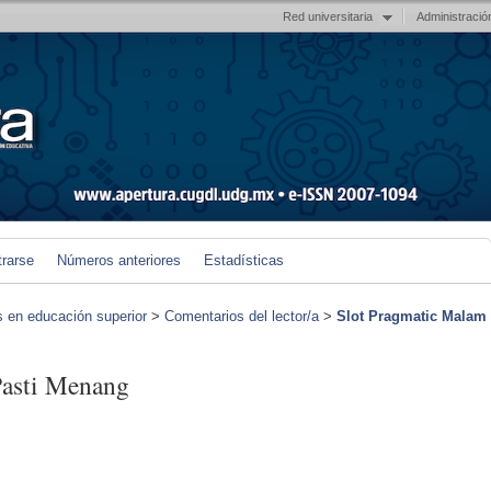
Red universitaria
Administració
trarse
Números anteriores
Estadísticas
s en educación superior
>
Comentarios del lector/a
>
Slot Pragmatic Malam
Pasti Menang