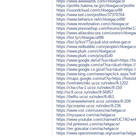
https://www.awwwards.com/chloegacor
https://profile.hatena.ne.jp/chloegacor/profile
https://soundcloud.com/chloegacor88
https://www.ted.com/profiles/37370764
https://www.behance.net/chloegacor88/
https://www.reverbnation.com/chloegacor
https://www.prestashop.com/forums/profile/1
https://www.atlasobscura.com/users/chloega
https://list.ly/chloegacor88/
https://list.ly/list/7Tpi-judi-slot-online-gacor
https://www.redbubble.com/people/chloegaco
https://www.plurk.com/chloegacor
https://www.plurk.com/p/oyd1d0
https://www.google.de/url?sa=t&url=https://ho
https://www.google.com/url?sa=t&url=https://
https://www.google.co.jp/url?sa=t&url=https:/
https://www.bing.com/news/apiclick.aspx?re
https://maps.google.com/url?q=https://hotslo
https://vertoletchiki.ucoz.ru/index/8-1202
https://cha-cha-1.ucoz.ru/index/8-150
http://sc9.ucoz.ru/index/8-56857
https://belfis.ucoz.ru/index/8-461
https://cwnewelement.ucoz.ru/index/8-209
https://pcmaster.ucoz.ru/index/8-236
https://www.vox.com/users/rachelgacor
https://myspace.com/rachelgacor
https://www.youtube.com/channel/UC74O-
https://id.pinterest.com/rachelgacor/
https://en.gravatar.com/rachelgacor
https://www.openstreetmap.org/user/rachelga