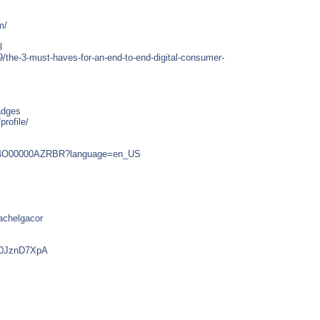
m/
l
the-3-must-haves-for-an-end-to-end-digital-consumer-
adges
rofile/
/0054O00000AZRBR?language=en_US
rachelgacor
/0JznD7XpA