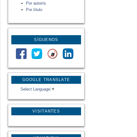
Por autor/a
Por título
SÍGUENOS
GOOGLE TRANSLATE
Select Language
▼
VISITANTES