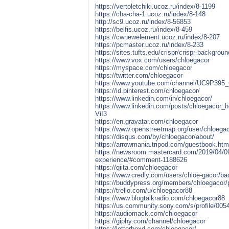
https://vertoletchiki.ucoz.ru/index/8-1199
https://cha-cha-1.ucoz.ru/index/8-148
http://sc9.ucoz.ru/index/8-56853
https://belfis.ucoz.ru/index/8-459
https://cwnewelement.ucoz.ru/index/8-207
https://pcmaster.ucoz.ru/index/8-233
https://sites.tufts.edu/crispr/crispr-backg
https://www.vox.com/users/chloegacor
https://myspace.com/chloegacor
https://twitter.com/chloegacor
https://www.youtube.com/channel/UC9P3
https://id.pinterest.com/chloegacor/
https://www.linkedin.com/in/chloegacor/
https://www.linkedin.com/posts/chloegacor_ho
ViI3
https://en.gravatar.com/chloegacor
https://www.openstreetmap.org/user/chloega
https://disqus.com/by/chloegacor/about/
https://arrowmania.tripod.com/guestbook.htm
https://newsroom.mastercard.com/2019/04/09/
experience/#comment-1188626
https://qiita.com/chloegacor
https://www.credly.com/users/chloe-gacor/b
https://buddypress.org/members/chloegacor/p
https://trello.com/u/chloegacor88
https://www.blogtalkradio.com/chloegacor88
https://us.community.sony.com/s/profile/
https://audiomack.com/chloegacor
https://giphy.com/channel/chloegacor
https://letterboxd.com/chloegacor/