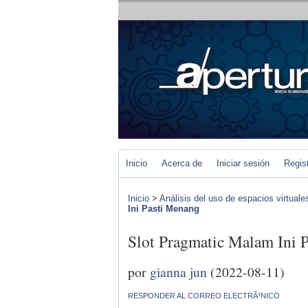
Inicio
Acerca de
Iniciar sesión
Regis
Inicio
>
Análisis del uso de espacios virtuale
Ini Pasti Menang
Slot Pragmatic Malam Ini 
por
gianna jun
(2022-08-11)
RESPONDER AL CORREO ELECTRÃ³NICO