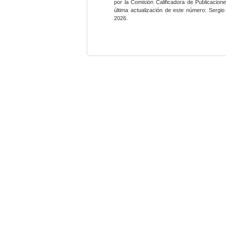
por la Comisión Calificadora de Publicacio
última actualización de este número: Sergi
2026.