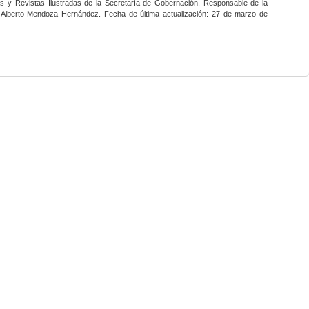
nes y Revistas Ilustradas de la Secretaría de Gobernación. Responsable de la
o Alberto Mendoza Hernández. Fecha de última actualización: 27 de marzo de