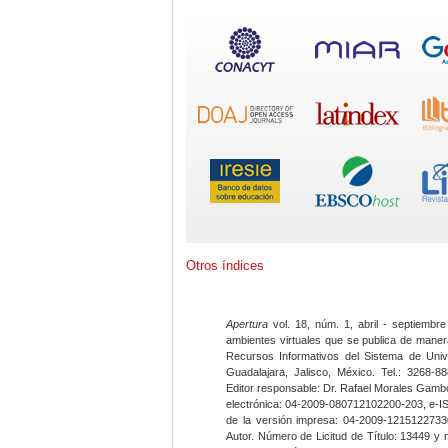
Otros índices
Apertura
vol. 18, núm. 1, abril - septiembre
ambientes virtuales que se publica de maner
Recursos Informativos del Sistema de Univ
Guadalajara, Jalisco, México. Tel.: 3268-8
Editor responsable: Dr. Rafael Morales Gambo
electrónica: 04-2009-080712102200-203, e-I
de la versión impresa: 04-2009-12151227330
Autor. Número de Licitud de Título: 13449 y