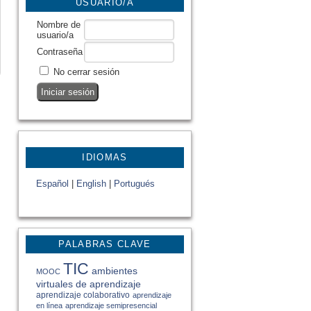
USUARIO/A
Nombre de
usuario/a
Contraseña
No cerrar sesión
IDIOMAS
Español
|
English
|
Portugués
PALABRAS CLAVE
TIC
ambientes
MOOC
virtuales de aprendizaje
aprendizaje colaborativo
aprendizaje
en línea
aprendizaje semipresencial