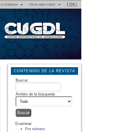
n y Gobierno
Otros sitios UdeG
CONTENIDO DE LA REVISTA
Buscar
Ámbito de la búsqueda
Examinar
Por número