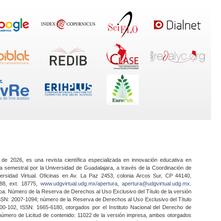
 de 2026, es una revista científica especializada en innovación educativa en
a semestral por la Universidad de Guadalajara, a través de la Coordinación de
ersidad Virtual. Oficinas en Av. La Paz 2453, colonia Arcos Sur, CP 44140,
888, ext. 18775,
www.udgvirtual.udg.mx/apertura
,
apertura@udgvirtual.udg.mx
.
a. Número de la Reserva de Derechos al Uso Exclusivo del Título de la versión
SSN: 2007-1094; número de la Reserva de Derechos al Uso Exclusivo del Título
0-102, ISSN: 1665-6180, otorgados por el Instituto Nacional del Derecho de
 número de Licitud de contenido: 11022 de la versión impresa, ambos otorgados