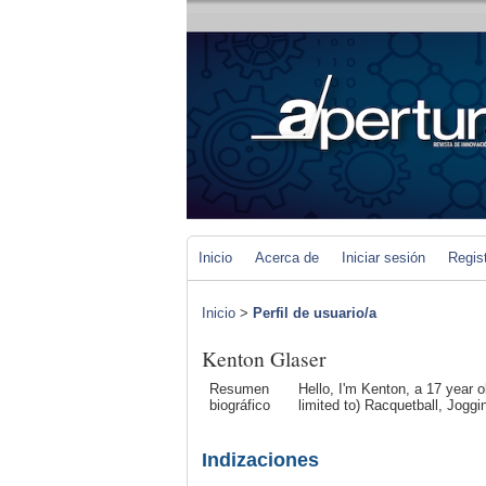
Inicio
Acerca de
Iniciar sesión
Regis
Inicio
>
Perfil de usuario/a
Kenton Glaser
Resumen
Hello, I'm Kenton, a 17 year o
biográfico
limited to) Racquetball, Jog
Indizaciones